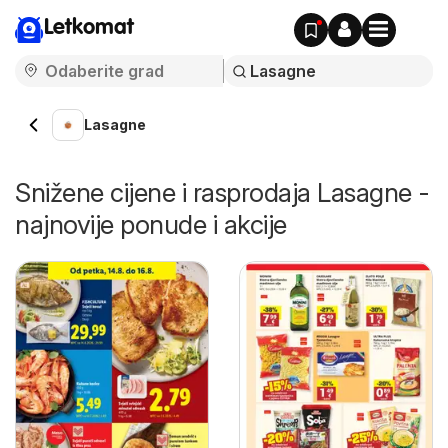
Letkomat
Lasagne
Snižene cijene i rasprodaja Lasagne -
najnovije ponude i akcije