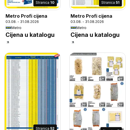
Stranica
10
Stranica
51
Metro Profi cijena
Metro Profi cijena
03.08. - 31.08.2026
03.08. - 31.08.2026
Metro
Metro
Cijena u katalogu
Cijena u katalogu
Stranica
52