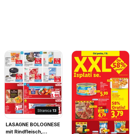
Stranica
13
LASAGNE BOLOGNESE
mit Rindfleisch,