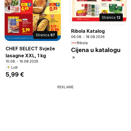
Stranica
12
Ribola Katalog
Stranica
67
06.08. - 18.08.2026
Ribola
CHEF SELECT Svježe
Cijena u katalogu
lasagne XXL, 1 kg
10.08. - 16.08.2026
Lidl
5,99 €
REKLAME