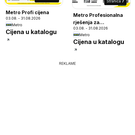
Stranica
7
Metro Profi cijena
Metro Profesionalna
03.08. - 31.08.2026
rješenja za
Metro
03.08. - 31.08.2026
ugostiteljstvo
Cijena u katalogu
Metro
Cijena u katalogu
REKLAME