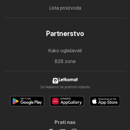
Lista proizvoda
Partnerstvo
Kako oglašavati
B2B zona
Letkomat
Svi katalozi na jednom mjestu
Prati nas