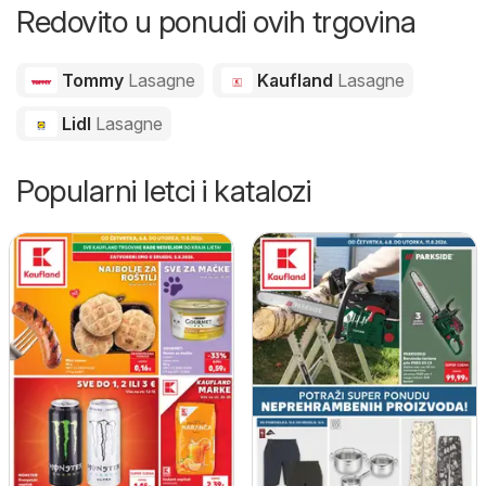
Redovito u ponudi ovih trgovina
Tommy
Lasagne
Kaufland
Lasagne
Lidl
Lasagne
Popularni letci i katalozi