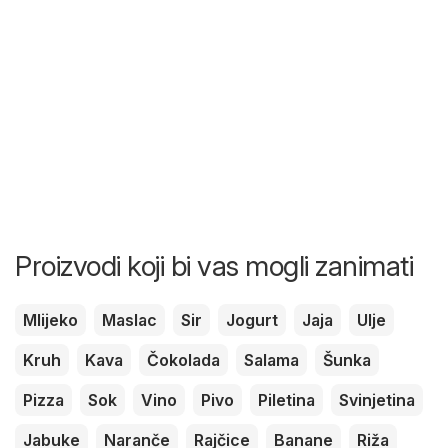
Proizvodi koji bi vas mogli zanimati
Mlijeko
Maslac
Sir
Jogurt
Jaja
Ulje
Kruh
Kava
Čokolada
Salama
Šunka
Pizza
Sok
Vino
Pivo
Piletina
Svinjetina
Jabuke
Naranče
Rajčice
Banane
Riža