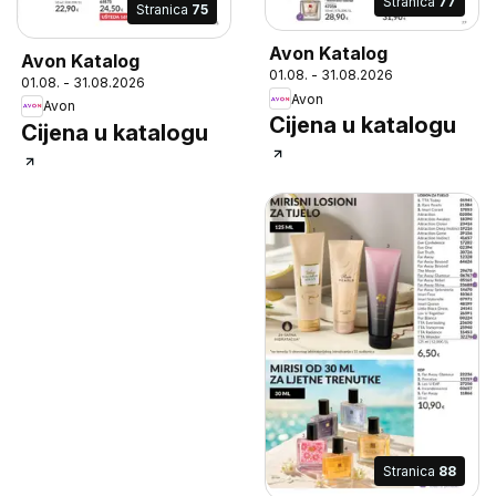
Stranica
77
Stranica
75
Avon Katalog
Avon Katalog
01.08. - 31.08.2026
01.08. - 31.08.2026
Avon
Avon
Cijena u katalogu
Cijena u katalogu
Stranica
88