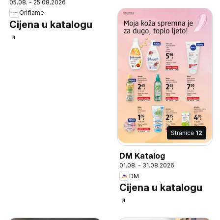
05.08. - 25.08.2026
Oriflame
Cijena u katalogu
Stranica
12
DM Katalog
01.08. - 31.08.2026
DM
Cijena u katalogu