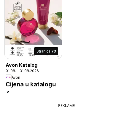
Stranica
73
Avon Katalog
01.08. - 31.08.2026
Avon
Cijena u katalogu
REKLAME