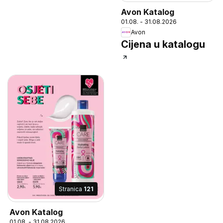
Avon Katalog
01.08. - 31.08.2026
Avon
Cijena u katalogu
Stranica
121
Avon Katalog
01.08. - 31.08.2026