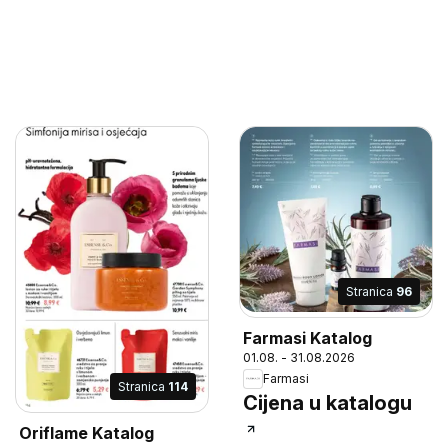
Stranica
96
Farmasi Katalog
01.08. - 31.08.2026
Farmasi
Stranica
114
Cijena u katalogu
Oriflame Katalog