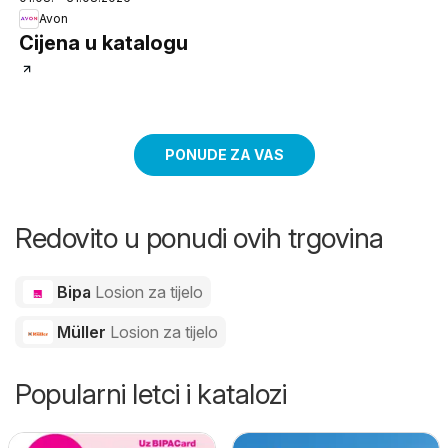
Avon
Cijena u katalogu
PONUDE ZA VAS
Redovito u ponudi ovih trgovina
Bipa
Losion za tijelo
Müller
Losion za tijelo
Popularni letci i katalozi