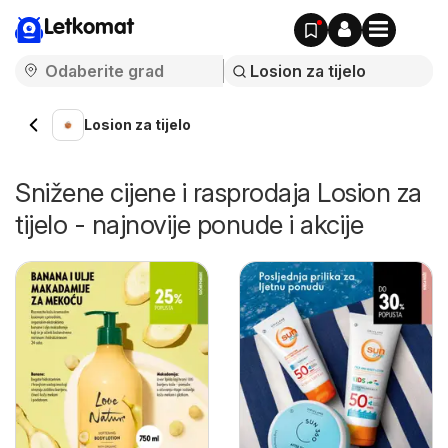
Letkomat
Losion za tijelo
Snižene cijene i rasprodaja Losion za
tijelo - najnovije ponude i akcije