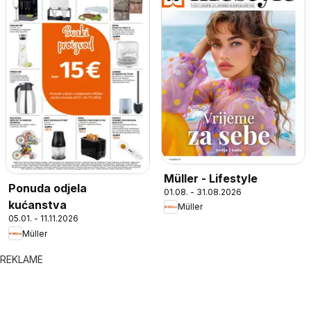
Müller - Lifestyle
Ponuda odjela
01.08. - 31.08.2026
kućanstva
Müller
05.01. - 11.11.2026
Müller
REKLAME