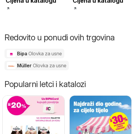
Cijena u katalogu
Cijena u katalogu
Redovito u ponudi ovih trgovina
Bipa
Olovka za usne
Müller
Olovka za usne
Popularni letci i katalozi