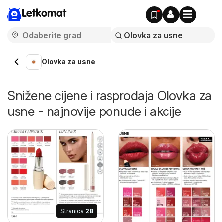
Letkomat
Olovka za usne
Snižene cijene i rasprodaja Olovka za
usne - najnovije ponude i akcije
Stranica
28