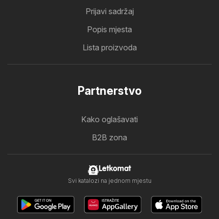
Prijavi sadržaj
Popis mjesta
Lista proizvoda
Partnerstvo
Kako oglašavati
B2B zona
Letkomat
Svi katalozi na jednom mjestu