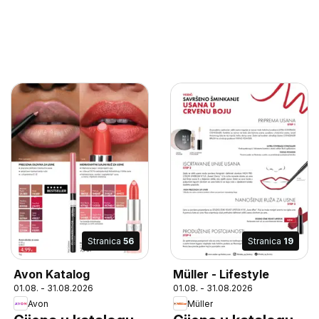
Stranica
56
Stranica
19
Avon Katalog
Müller - Lifestyle
01.08. - 31.08.2026
01.08. - 31.08.2026
Avon
Müller