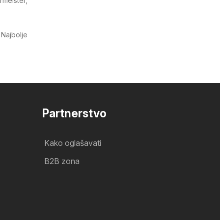
meister,
. Najbolje
Partnerstvo
Kako oglašavati
B2B zona