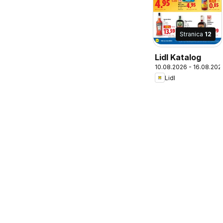
Stranica
12
Lidl Katalog
10.08.2026 - 16.08.202
Lidl