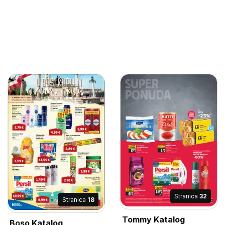
Stranica
32
Stranica
18
Tommy Katalog
Boso Katalog