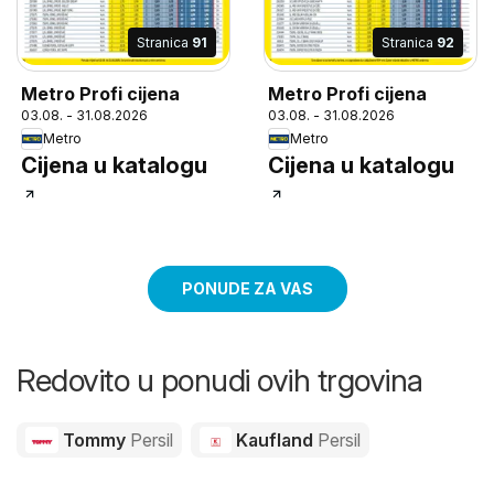
Stranica
91
Stranica
92
Metro Profi cijena
Metro Profi cijena
03.08. - 31.08.2026
03.08. - 31.08.2026
Metro
Metro
Cijena u katalogu
Cijena u katalogu
PONUDE ZA VAS
Redovito u ponudi ovih trgovina
Tommy
Persil
Kaufland
Persil