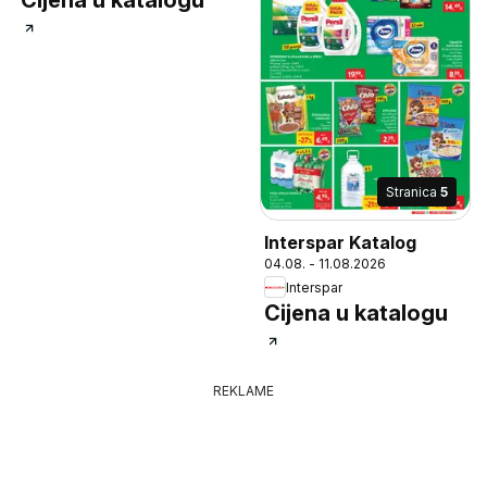
Cijena u katalogu
Stranica
5
Interspar Katalog
04.08. - 11.08.2026
Interspar
Cijena u katalogu
REKLAME