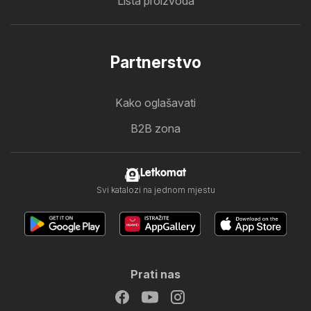
Lista proizvoda
Partnerstvo
Kako oglašavati
B2B zona
Letkomat
Svi katalozi na jednom mjestu
Prati nas