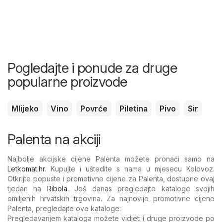
Pogledajte i ponude za druge
popularne proizvode
Mlijeko
Vino
Povrće
Piletina
Pivo
Sir
Palenta na akciji
Najbolje akcijske cijene Palenta možete pronaći samo na
Letkomat.hr
. Kupujte i uštedite s nama u mjesecu Kolovoz.
Otkrijte popuste i promotivne cijene za Palenta, dostupne ovaj
tjedan na
Ribola
. Još danas pregledajte kataloge svojih
omiljenih hrvatskih trgovina. Za najnovije promotivne cijene
Palenta, pregledajte ove kataloge:
Pregledavanjem kataloga možete vidjeti i druge proizvode po