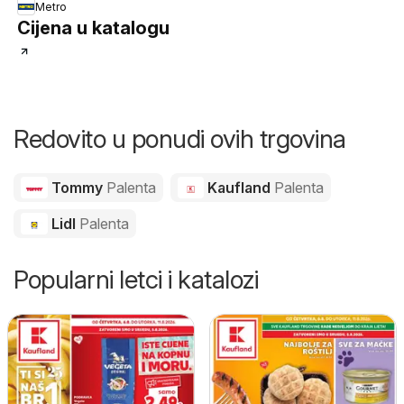
Metro
Cijena u katalogu
Redovito u ponudi ovih trgovina
Tommy
Palenta
Kaufland
Palenta
Lidl
Palenta
Popularni letci i katalozi