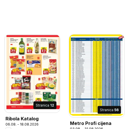
Stranica
12
Stranica
56
Ribola Katalog
Metro Profi cijena
06.08. - 18.08.2026
03.08. - 31.08.2026