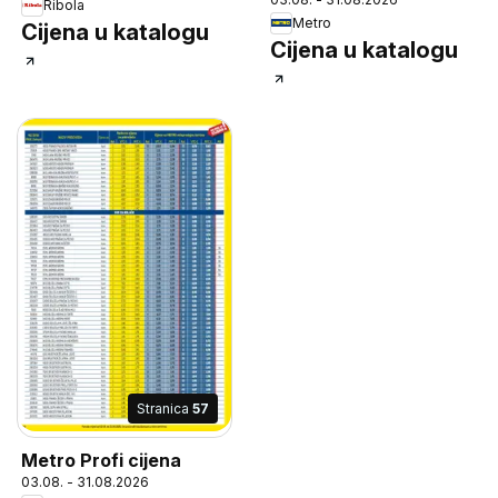
Ribola
Metro
Cijena u katalogu
Cijena u katalogu
Stranica
57
Metro Profi cijena
03.08. - 31.08.2026