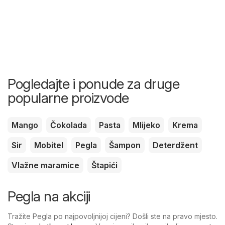
Pogledajte i ponude za druge
popularne proizvode
Mango
Čokolada
Pasta
Mlijeko
Krema
Sir
Mobitel
Pegla
Šampon
Deterdžent
Vlažne maramice
Štapići
Pegla na akciji
Tražite Pegla po najpovoljnijoj cijeni? Došli ste na pravo mjesto.