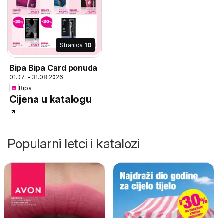
Stranica
10
Bipa Bipa Card ponuda
01.07. - 31.08.2026
Bipa
Cijena u katalogu
Popularni letci i katalozi