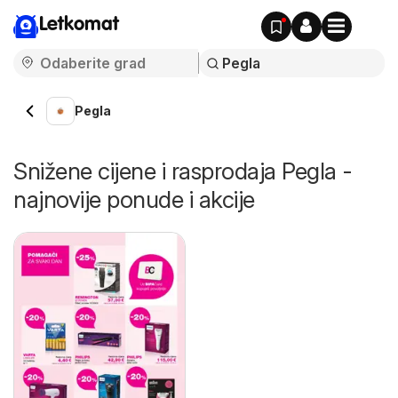
Letkomat
Pegla
Snižene cijene i rasprodaja Pegla -
najnovije ponude i akcije