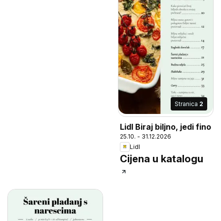
Stranica
2
Lidl Biraj biljno, jedi fino
25.10. - 31.12.2026
Lidl
Cijena u katalogu