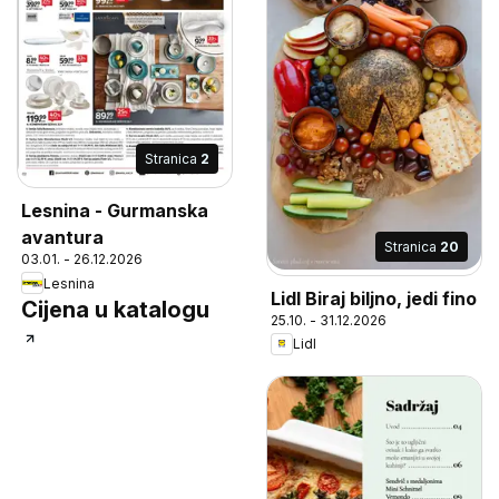
Stranica
2
Lesnina - Gurmanska
avantura
Stranica
20
03.01. - 26.12.2026
Lesnina
Lidl Biraj biljno, jedi fino
Cijena u katalogu
25.10. - 31.12.2026
Lidl