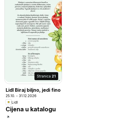
Stranica
21
Lidl Biraj biljno, jedi fino
25.10. - 31.12.2026
Lidl
Cijena u katalogu