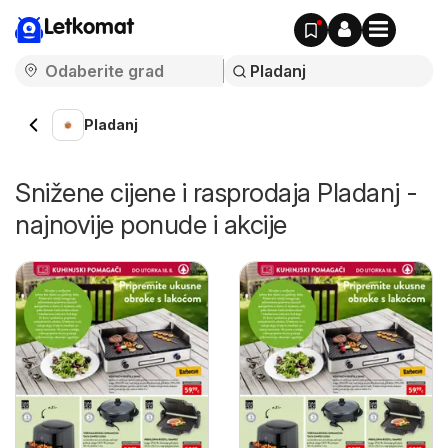
Letkomat
Pladanj
Snižene cijene i rasprodaja Pladanj -
najnovije ponude i akcije