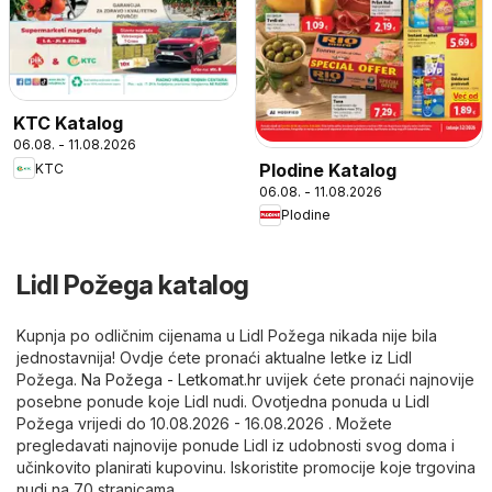
KTC Katalog
06.08. - 11.08.2026
Plodine Katalog
KTC
06.08. - 11.08.2026
Plodine
Lidl Požega katalog
Kupnja po odličnim cijenama u Lidl Požega nikada nije bila
jednostavnija! Ovdje ćete pronaći aktualne letke iz Lidl
Požega. Na
Požega - Letkomat.hr
uvijek ćete pronaći najnovije
posebne ponude koje Lidl nudi. Ovotjedna ponuda u Lidl
Požega vrijedi do 10.08.2026 - 16.08.2026 . Možete
pregledavati najnovije ponude Lidl iz udobnosti svog doma i
učinkovito planirati kupovinu. Iskoristite promocije koje trgovina
nudi na 70 stranicama.