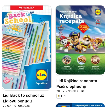
Lidl Knjižica recepata
Psići u ophodnji
20.07. - 30.08.2026
Lidl Back to school uz
Lidl
Lidlovu ponudu
29.07. - 01.09.2026