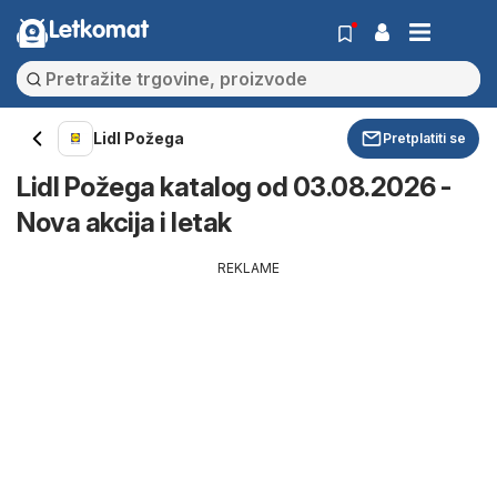
Letkomat
Lidl Požega
Pretplatiti se
Lidl Požega katalog od 03.08.2026 -
Nova akcija i letak
REKLAME