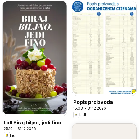
Popis proizvoda
15.03. - 31.12.2026
Lidl
Lidl Biraj biljno, jedi fino
25.10. - 31.12.2026
Lidl