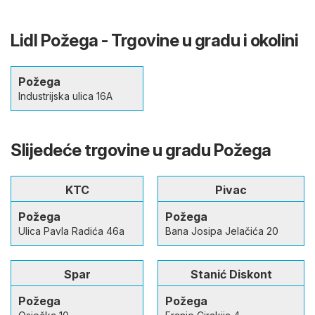
Lidl Požega - Trgovine u gradu i okolini
Požega
Industrijska ulica 16A
Slijedeće trgovine u gradu Požega
KTC
Pivac
Požega
Požega
Ulica Pavla Radića 46a
Bana Josipa Jelačića 20
Spar
Stanić Diskont
Požega
Požega