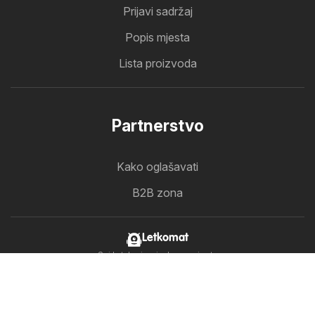
Prijavi sadržaj
Popis mjesta
Lista proizvoda
Partnerstvo
Kako oglašavati
B2B zona
Letkomat
Svi katalozi na jednom mjestu