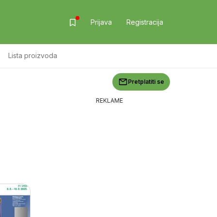
Prijava
Registracija
Lista proizvoda
Pretplatiti se
REKLAME