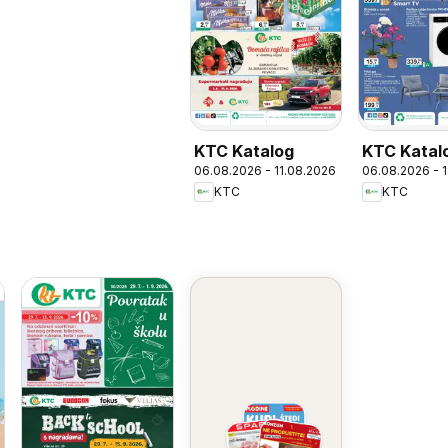
KTC Katalog
KTC Katal
06.08.2026 - 11.08.2026
06.08.2026 - 
tehnike i 
KTC
KTC