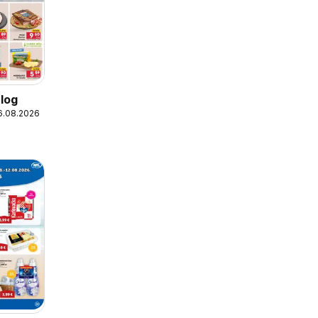
log
16.08.2026