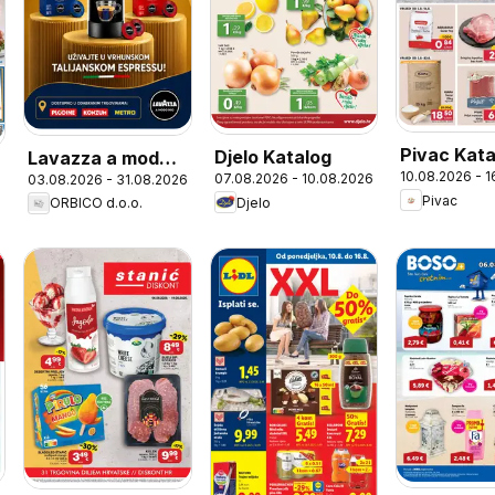
Pivac Kata
Djelo Katalog
Lavazza a modo
10.08.2026 - 
07.08.2026 - 10.08.2026
03.08.2026 - 31.08.2026
mio
Pivac
Djelo
ORBICO d.o.o.