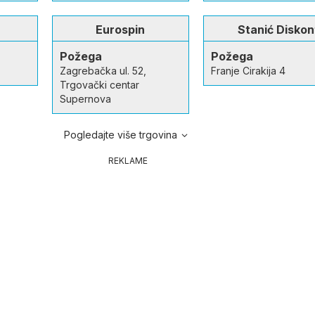
Eurospin
Stanić Diskon
Požega
Požega
Zagrebačka ul. 52,
Franje Cirakija 4
Trgovački centar
Supernova
Pogledajte više trgovina
REKLAME