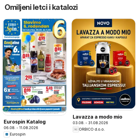
Omiljeni letci i katalozi
Lavazza a modo mio
Eurospin Katalog
03.08. - 31.08.2026
06.08. - 11.08.2026
ORBICO d.o.o.
Eurospin