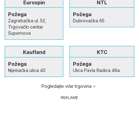
Eurospin
NTL
Požega
Požega
Zagrebačka ul. 52,
Dubrovačka 65
Trgovački centar
Supernova
Kaufland
KTC
Požega
Požega
Njemačka ulica 40
Ulica Pavla Radića 46a
Pogledajte više trgovina
REKLAME