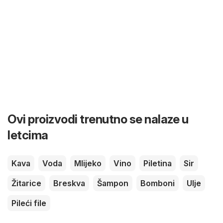
Ovi proizvodi trenutno se nalaze u
letcima
Kava
Voda
Mlijeko
Vino
Piletina
Sir
Žitarice
Breskva
Šampon
Bomboni
Ulje
Pileći file