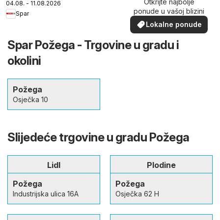
Otkrijte najbolje
04.08. - 11.08.2026
ponude u vašoj blizini
Spar
Lokalne ponude
Spar Požega - Trgovine u gradu i
okolini
Požega
Osječka 10
Slijedeće trgovine u gradu Požega
Lidl
Plodine
Požega
Požega
Industrijska ulica 16A
Osječka 62 H