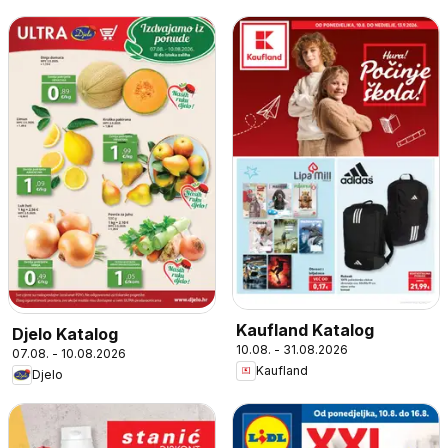
Kaufland Katalog
Djelo Katalog
10.08. - 31.08.2026
07.08. - 10.08.2026
Kaufland
Djelo