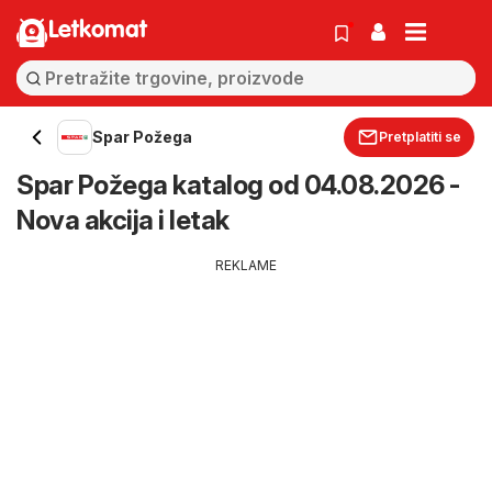
Letkomat
Spar Požega
Pretplatiti se
Spar Požega katalog od 04.08.2026 -
Nova akcija i letak
REKLAME