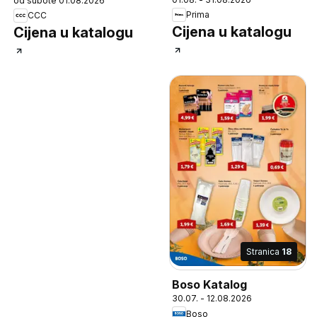
od subote 01.08.2026
Prima
CCC
Cijena u katalogu
Cijena u katalogu
Stranica
18
Boso Katalog
30.07. - 12.08.2026
Boso