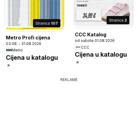
Stranica
2
Stranica
107
CCC Katalog
Metro Profi cijena
od subote 01.08.2026
03.08. - 31.08.2026
CCC
Metro
Cijena u katalogu
Cijena u katalogu
REKLAME