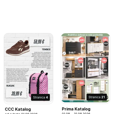
Stranica
21
Stranica
4
Prima Katalog
CCC Katalog
01.08. - 31.08.2026