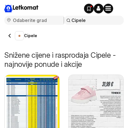
Letkomat
Cipele
Snižene cijene i rasprodaja Cipele -
najnovije ponude i akcije