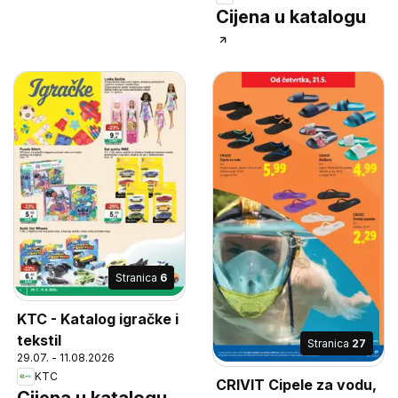
Cijena u katalogu
Stranica
6
KTC - Katalog igračke i
tekstil
Stranica
27
29.07. - 11.08.2026
KTC
CRIVIT Cipele za vodu,
Cijena u katalogu