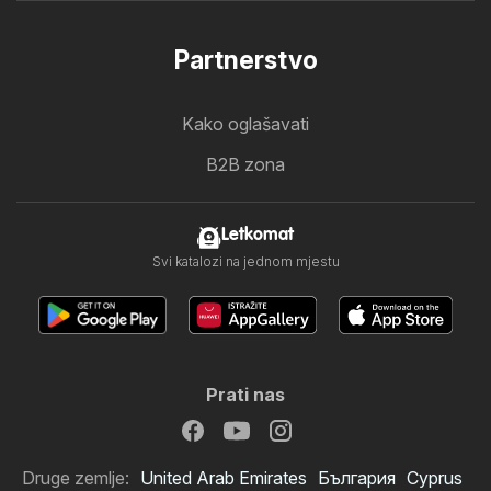
Partnerstvo
Kako oglašavati
B2B zona
Letkomat
Svi katalozi na jednom mjestu
Prati nas
Druge zemlje:
United Arab Emirates
България
Cyprus