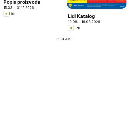
Popis proizvoda
15.03. - 31.12.2026
Lidl
Lidl Katalog
10.08. - 16.08.2026
Lidl
REKLAME