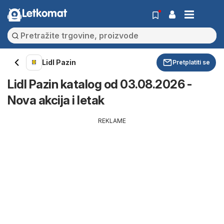
Letkomat
Lidl Pazin
Pretplatiti se
Lidl Pazin katalog od 03.08.2026 -
Nova akcija i letak
REKLAME