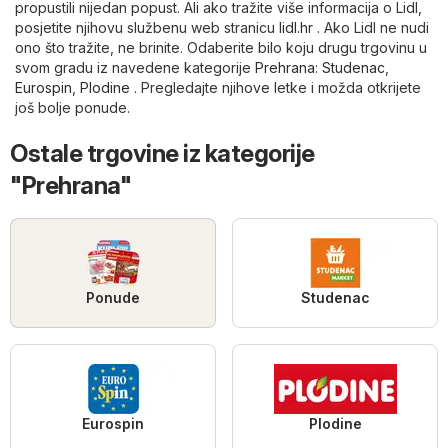
propustili nijedan popust. Ali ako tražite više informacija o Lidl,
posjetite njihovu službenu web stranicu
lidl.hr
. Ako Lidl ne nudi
ono što tražite, ne brinite. Odaberite bilo koju drugu trgovinu u
svom gradu iz navedene kategorije
Prehrana
:
Studenac
,
Eurospin
,
Plodine
. Pregledajte njihove letke i možda otkrijete
još bolje ponude.
Ostale trgovine iz kategorije
"Prehrana"
Ponude
Studenac
Eurospin
Plodine