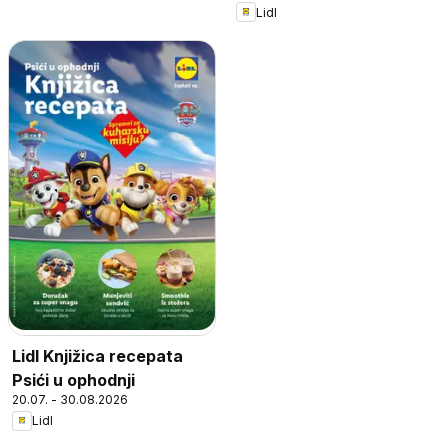
Lidl
Lidl Knjižica recepata
Psići u ophodnji
20.07. - 30.08.2026
Lidl