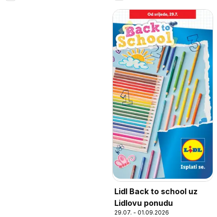
Lidl Back to school uz
Lidlovu ponudu
29.07. - 01.09.2026