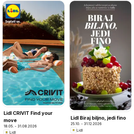
Lidl CRIVIT Find your
Lidl Biraj biljno, jedi fino
move
25.10. - 31.12.2026
18.05. - 31.08.2026
Lidl
Lidl