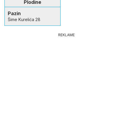
Plodine
Pazin
Šime Kurelića 28
REKLAME