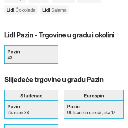
Lidl
Čokolada
Lidl
Salama
Lidl Pazin - Trgovine u gradu i okolini
Pazin
43
Slijedeće trgovine u gradu Pazin
Studenac
Eurospin
Pazin
Pazin
25. rujan 38
Ul. Istarskih narodnjaka 17