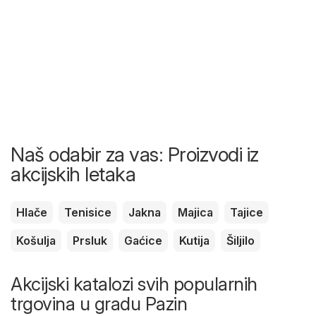
Naš odabir za vas: Proizvodi iz
akcijskih letaka
Hlače
Tenisice
Jakna
Majica
Tajice
Košulja
Prsluk
Gaćice
Kutija
Šiljilo
Akcijski katalozi svih popularnih
trgovina u gradu Pazin