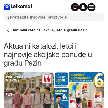
Letkomat
Aktualni katalozi, akcije, letci u gradu Pazin |
Letkomat.hr
Aktualni katalozi, letci i
najnovije akcijske ponude u
gradu Pazin