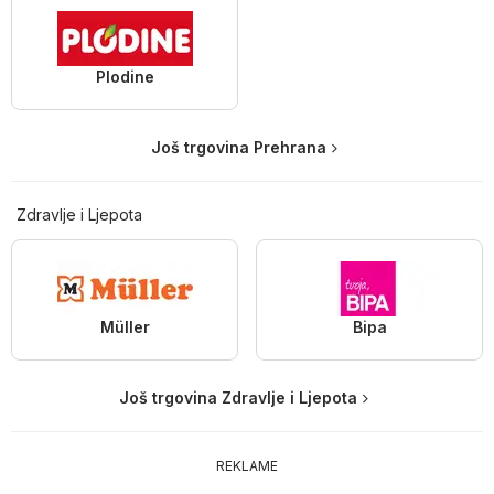
Plodine
Još trgovina Prehrana
Zdravlje i Ljepota
Müller
Bipa
Još trgovina Zdravlje i Ljepota
REKLAME