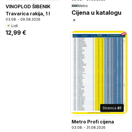
Metro
VINOPLOD ŠIBENIK
Cijena u katalogu
Travarica rakija, 1 l
03.08. - 09.08.2026
Lidl
12,99 €
Stranica
81
Metro Profi cijena
03.08. - 31.08.2026