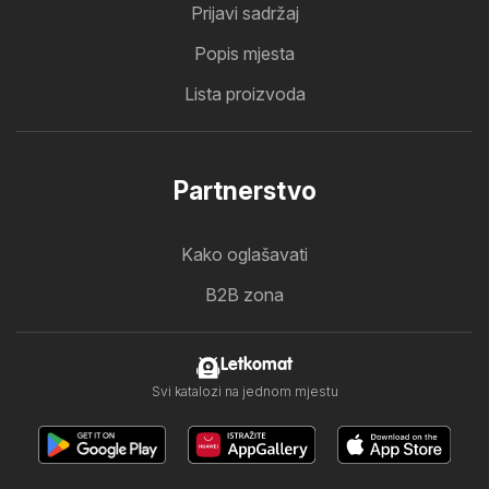
Prijavi sadržaj
Popis mjesta
Lista proizvoda
Partnerstvo
Kako oglašavati
B2B zona
Letkomat
Svi katalozi na jednom mjestu