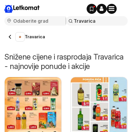
Letkomat
Travarica
Snižene cijene i rasprodaja Travarica
- najnovije ponude i akcije