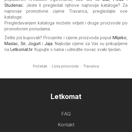
Studenac
. Jeste li pregledali njihove najnovije kataloge? Za
najnovije promotivne cijene Travarica, pregledajte ove
kataloge:
Pregledavanjem kataloga možete vidjeti i druge proizvode po
promotivnim ponudama.
Želite još kupovati? Provjerite i cijene proizvoda poput
Mlijeko
,
Maslac
,
Sir
,
Jogurt
i
Jaja
. Najbolje cijene za Vas su prikupljene
na
Letkomat.hr
. Kupujte s nama i uštedite novac svaki tjedan.
Početak
Lista proizvoda
Travarica
Letkomat
FAQ
Kontakt