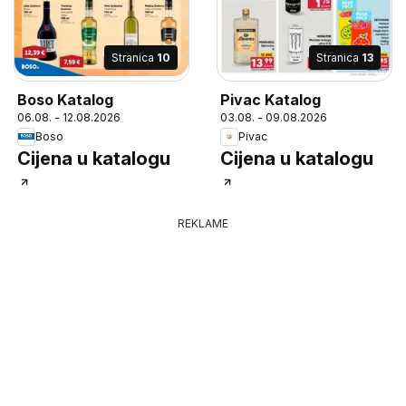
Stranica
10
Stranica
13
Boso Katalog
Pivac Katalog
06.08. - 12.08.2026
03.08. - 09.08.2026
Boso
Pivac
Cijena u katalogu
Cijena u katalogu
REKLAME