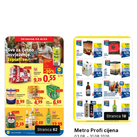
Stranica
18
Stranica
62
Metro Profi cijena
03.08. - 31.08.2026