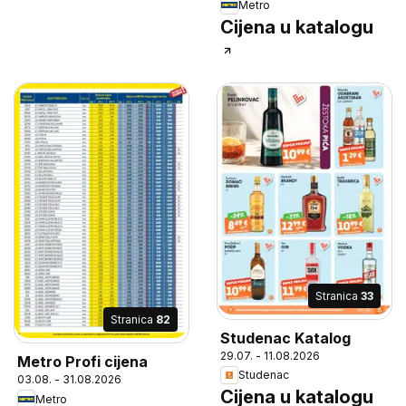
Metro
Cijena u katalogu
Stranica
33
Stranica
82
Studenac Katalog
29.07. - 11.08.2026
Metro Profi cijena
Studenac
03.08. - 31.08.2026
Cijena u katalogu
Metro