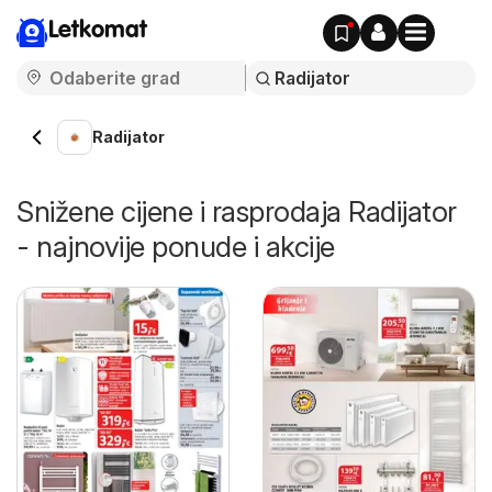
Letkomat
Radijator
Snižene cijene i rasprodaja Radijator
- najnovije ponude i akcije