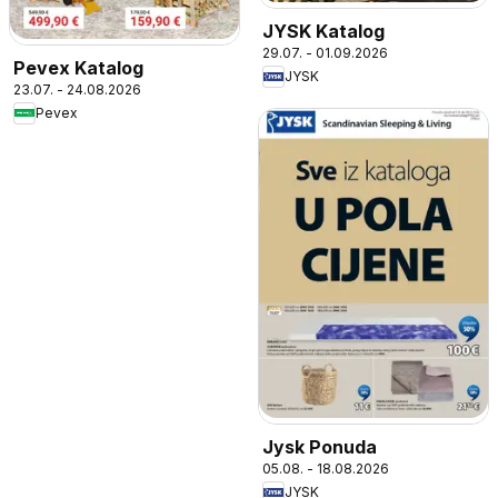
JYSK Katalog
29.07. - 01.09.2026
Pevex Katalog
JYSK
23.07. - 24.08.2026
Pevex
Jysk Ponuda
05.08. - 18.08.2026
JYSK