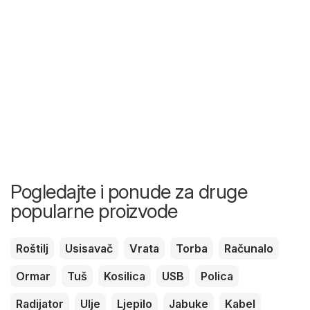
Pogledajte i ponude za druge
popularne proizvode
Roštilj
Usisavač
Vrata
Torba
Računalo
Ormar
Tuš
Kosilica
USB
Polica
Radijator
Ulje
Ljepilo
Jabuke
Kabel