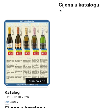
Cijena u katalogu
Stranica
268
Katalog
01.11. - 31.10.2026
Vrutak
Cijena u katalogu