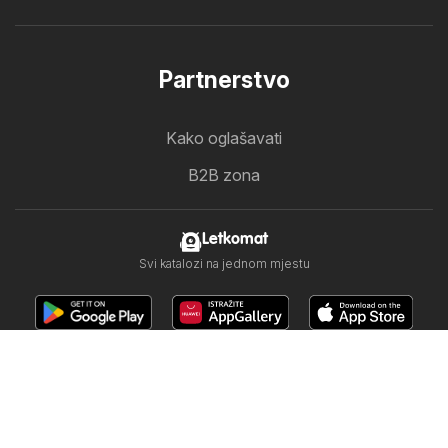
Partnerstvo
Kako oglašavati
B2B zona
Letkomat
Svi katalozi na jednom mjestu
Prati nas