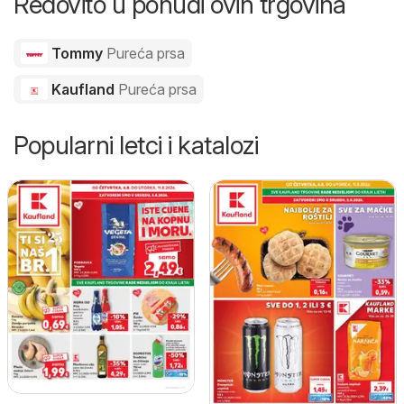
Redovito u ponudi ovih trgovina
Tommy
Pureća prsa
Kaufland
Pureća prsa
Popularni letci i katalozi