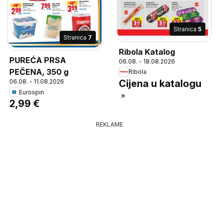
Stranica
5
Stranica
7
Ribola Katalog
PUREĆA PRSA
06.08. - 18.08.2026
PEČENA, 350 g
Ribola
Cijena u katalogu
06.08. - 11.08.2026
Eurospin
2,99 €
REKLAME