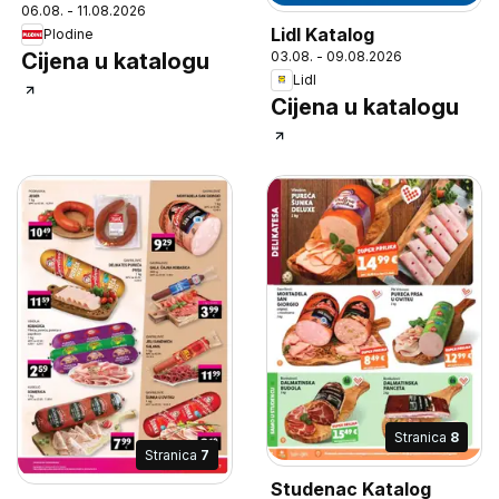
06.08. - 11.08.2026
Lidl Katalog
Plodine
03.08. - 09.08.2026
Cijena u katalogu
Lidl
Cijena u katalogu
Stranica
8
Stranica
7
Studenac Katalog