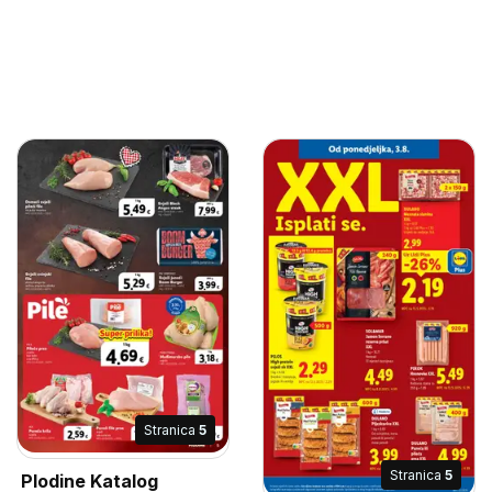
Stranica
5
Stranica
5
Plodine Katalog