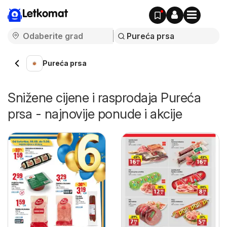
Letkomat
Pureća prsa
Snižene cijene i rasprodaja Pureća
prsa - najnovije ponude i akcije