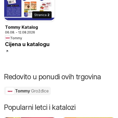
Stranica
2
Tommy Katalog
06.08. - 12.08.2026
Tommy
Cijena u katalogu
Redovito u ponudi ovih trgovina
Tommy
Grožđice
Popularni letci i katalozi