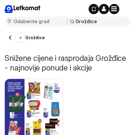
Letkomat
Grožđice
Snižene cijene i rasprodaja Grožđice
- najnovije ponude i akcije