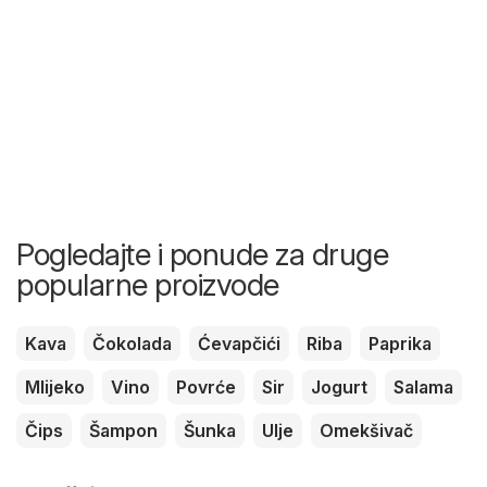
Pogledajte i ponude za druge
popularne proizvode
Kava
Čokolada
Ćevapčići
Riba
Paprika
Mlijeko
Vino
Povrće
Sir
Jogurt
Salama
Čips
Šampon
Šunka
Ulje
Omekšivač