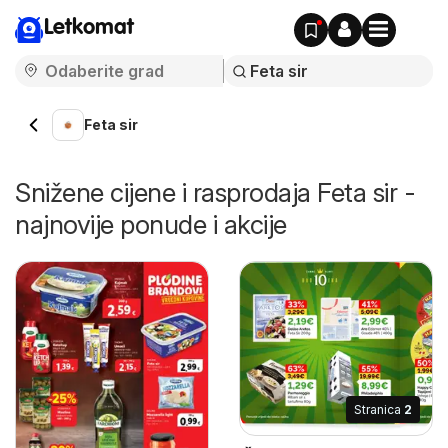
Letkomat
Feta sir
Snižene cijene i rasprodaja Feta sir -
najnovije ponude i akcije
Stranica
2