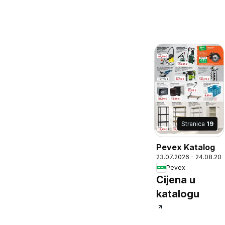
Stranica
19
Pevex Katalog
23.07.2026 - 24.08.20
Pevex
Cijena u
katalogu