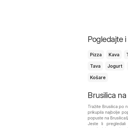
Pogledajte 
Pizza
Kava
Tava
Jogurt
Košare
Brusilica na 
Tražite Brusilica po n
prikupila najbolje p
popuste na Brusilica:
Jeste li pregledali