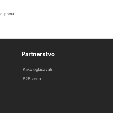
de poput
Partnerstvo
Kako oglašavati
B2B zona