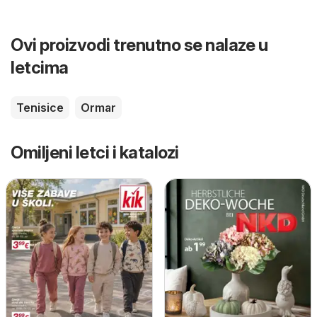
Ovi proizvodi trenutno se nalaze u
letcima
Tenisice
Ormar
Omiljeni letci i katalozi