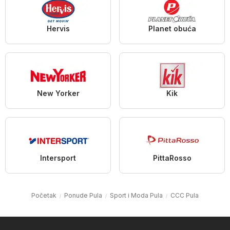
Hervis
Planet obuća
New Yorker
Kik
Intersport
PittaRosso
Početak
Ponude Pula
Sport i Moda Pula
CCC Pula