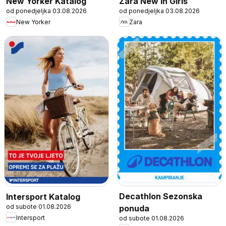
New Yorker Katalog
Zara New in Girls
od ponedjeljka 03.08.2026
od ponedjeljka 03.08.2026
New Yorker
Zara
Decathlon Sezonska
Intersport Katalog
od subote 01.08.2026
ponuda
Intersport
od subote 01.08.2026