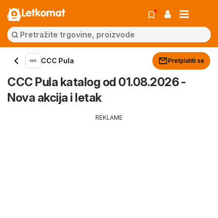
Letkomat
CCC Pula
Pretplatiti se
CCC Pula katalog od 01.08.2026 -
Nova akcija i letak
REKLAME