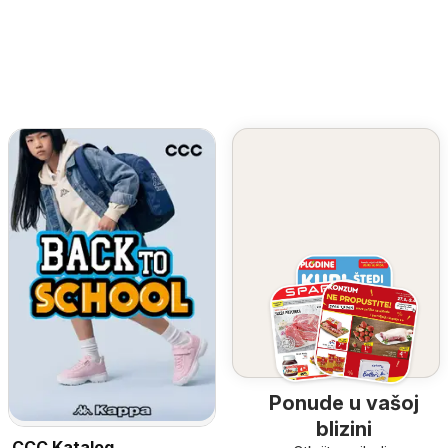
Ponude u vašoj
blizini
CCC Katalog