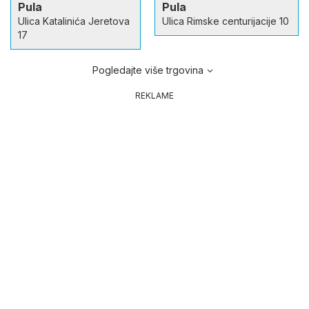
Pula
Pula
Ulica Katalinića Jeretova
Ulica Rimske centurijacije 10
17
Pogledajte više trgovina
REKLAME