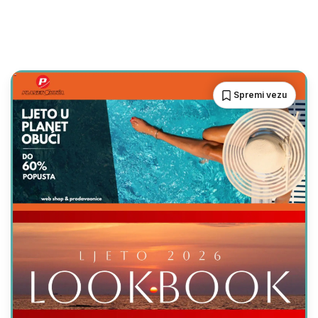
Spremi vezu