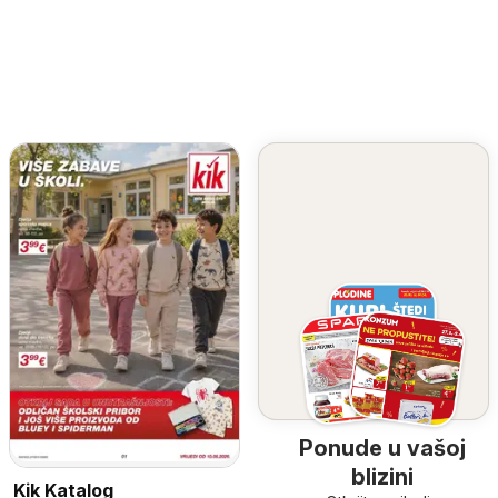
Ponude u vašoj
blizini
Kik Katalog