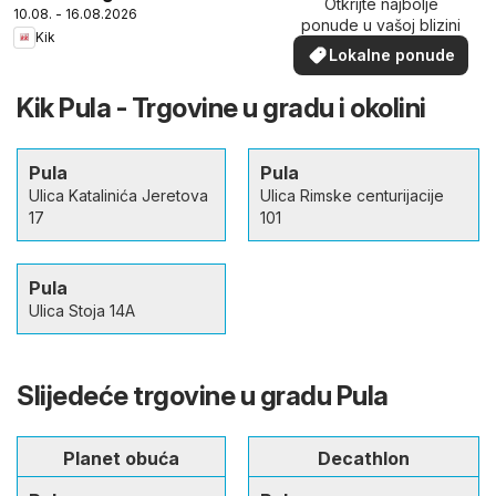
Otkrijte najbolje
10.08. - 16.08.2026
ponude u vašoj blizini
Kik
Lokalne ponude
Kik Pula - Trgovine u gradu i okolini
Pula
Pula
Ulica Katalinića Jeretova
Ulica Rimske centurijacije
17
101
Pula
Ulica Stoja 14A
Slijedeće trgovine u gradu Pula
Planet obuća
Decathlon