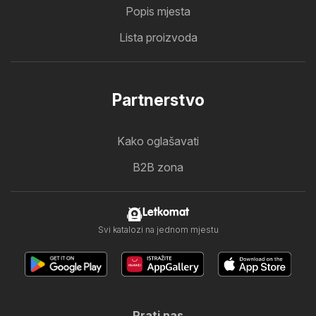
Popis mjesta
Lista proizvoda
Partnerstvo
Kako oglašavati
B2B zona
Letkomat
Svi katalozi na jednom mjestu
Prati nas