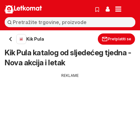
Letkomat
Kik Pula
Pretplatiti se
Kik Pula katalog od sljedećeg tjedna -
Nova akcija i letak
REKLAME