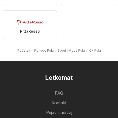
PittaRosso
Početak
Ponude Pula
Sport i Moda Pula
Kik Pula
Letkomat
FAQ
Kontakt
Prijavi sadržaj