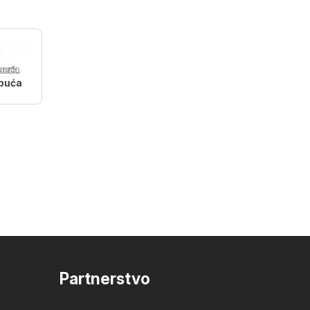
obuća
Partnerstvo