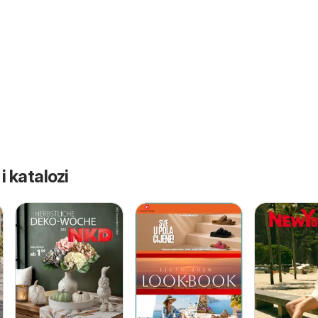
 i katalozi