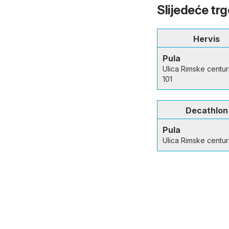
Slijedeće trg
Hervis
Pula
Ulica Rimske centuri
101
Decathlon
Pula
Ulica Rimske centuri