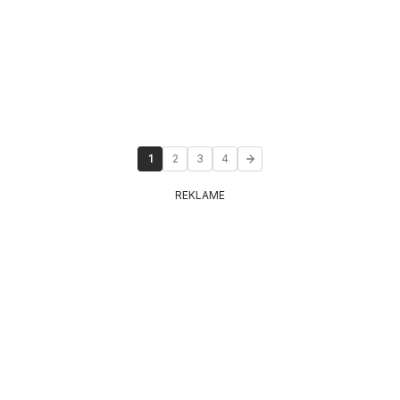
1
2
3
4
REKLAME