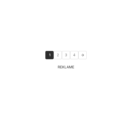
1
2
3
4
REKLAME