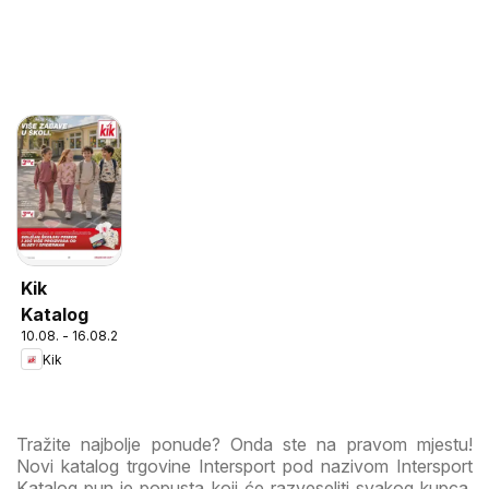
Kik
Katalog
10.08. - 16.08.2026
Kik
Tražite najbolje ponude? Onda ste na pravom mjestu!
Novi katalog trgovine Intersport pod nazivom Intersport
Katalog pun je popusta koji će razveseliti svakog kupca.