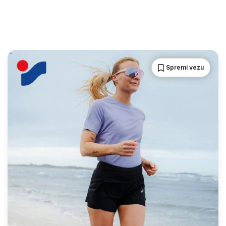
Spremi vezu