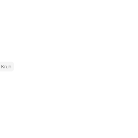
l
Kruh