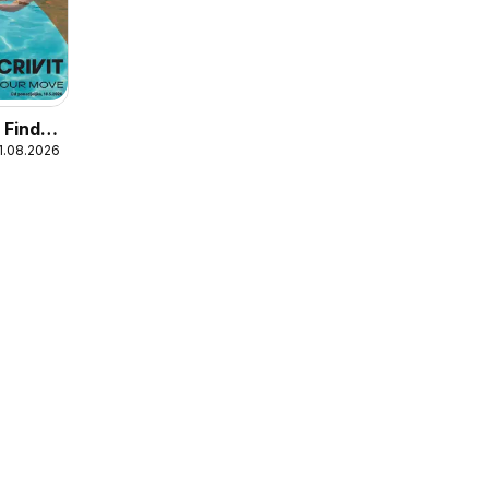
 Find
31.08.2026