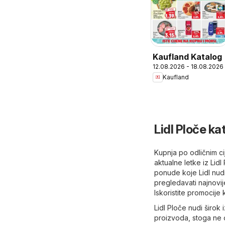
Kaufland Katalog
12.08.2026 - 18.08.2026
Kaufland
Lidl Ploče ka
Kupnja po odličnim ci
aktualne letke iz Lidl
ponude koje Lidl nudi
pregledavati najnovij
Iskoristite promocije
Lidl Ploče nudi širok 
proizvoda, stoga ne okl