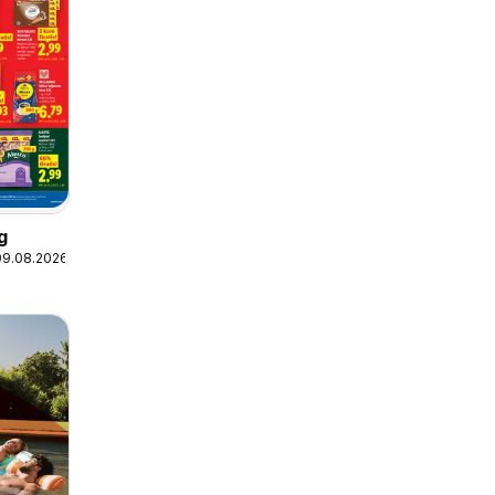
g
09.08.2026