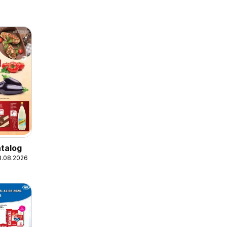
talog
18.08.2026