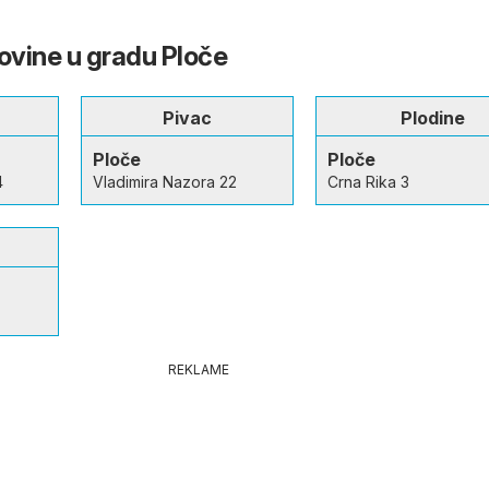
govine u gradu Ploče
Pivac
Plodine
Ploče
Ploče
4
Vladimira Nazora 22
Crna Rika 3
REKLAME