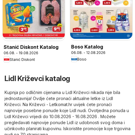
Boso Katalog
Stanić Diskont Katalog
06.08. - 12.08.2026
06.08. - 19.08.2026
Boso
Stanić Diskont
Lidl Križevci katalog
Kupnja po odličnim cijenama u Lidl Križevci nikada nije bila
jednostavnija! Ovdje ćete pronaći aktualne letke iz Lidl
Križevci. Na
Križevci - Letkomat.hr
uvijek ćete pronaći
najnovije posebne ponude koje Lidl nudi. Ovotjedna ponuda u
Lidl Križevci vrijedi do 10.08.2026 - 16.08.2026 . Možete
pregledavati najnovije ponude Lidl iz udobnosti svog doma i
učinkovito planirati kupovinu. Iskoristite promocije koje trgovina
nudi na 70 stranicama.