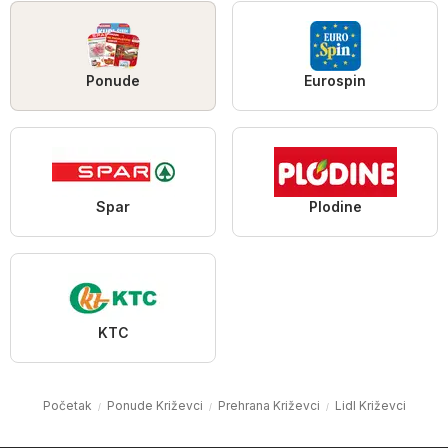
Ponude
Eurospin
Spar
Plodine
KTC
Početak
Ponude Križevci
Prehrana Križevci
Lidl Križevci