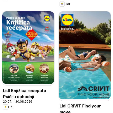
Lidl
Lidl Knjižica recepata
Psići u ophodnji
20.07. - 30.08.2026
Lidl CRIVIT Find your
Lidl
move