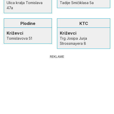
Ulica kralja Tomislava
Tadije Smičiklasa 5a
47a
Plodine
KTC
Križevci
Križevci
Tomislavova 51
Trg Josipa Jurja
Strossmayera 8
REKLAME