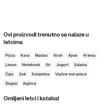
Ovi proizvodi trenutno se nalaze u
letcima
Pizza
Kava
Maslac
Kruh
Ajvar
Krema
Limun
Notebook
Sir
Jogurt
Salama
Čips
Sok
Svinjetina
Vlažne maramice
Štapići
Rajčice
Omiljeni letci i katalozi