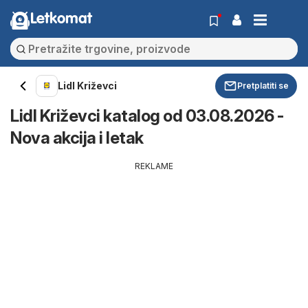
Letkomat
Lidl Križevci
Pretplatiti se
Lidl Križevci katalog od 03.08.2026 -
Nova akcija i letak
REKLAME