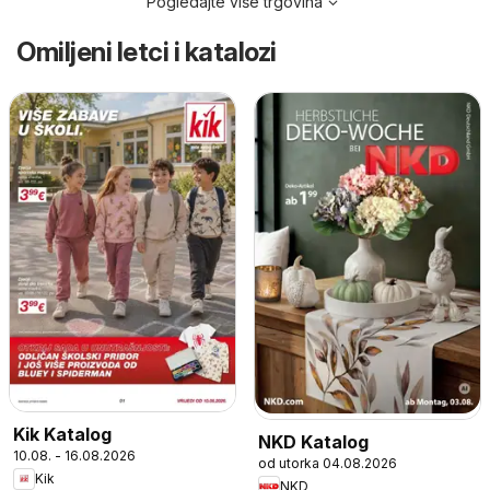
Pogledajte više trgovina
Omiljeni letci i katalozi
Kik Katalog
NKD Katalog
10.08. - 16.08.2026
od utorka 04.08.2026
Kik
NKD