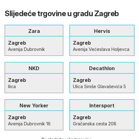
Slijedeće trgovine u gradu Zagreb
Zara
Hervis
Zagreb
Zagreb
Avenija Dubrovnik
Avenija Većeslava Holjevca
NKD
Decathlon
Zagreb
Zagreb
Ilica
Ulica Siniše Glavaševića 5
New Yorker
Intersport
Zagreb
Zagreb
Avenija Dubrovnik 16
Gračanska cesta 208