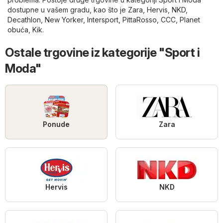
dostupne u vašem gradu, kao što je
Zara
,
Hervis
,
NKD
,
Decathlon
,
New Yorker
,
Intersport
,
PittaRosso
,
CCC
,
Planet
obuća
,
Kik
.
Ostale trgovine iz kategorije "Sport i
Moda"
Ponude
Zara
Hervis
NKD