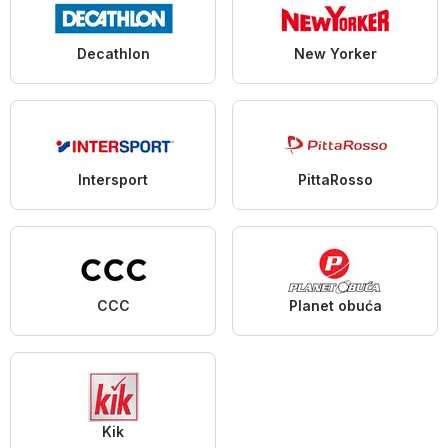
Decathlon
New Yorker
Intersport
PittaRosso
CCC
Planet obuća
Kik