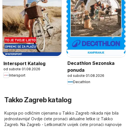
Decathlon Sezonska
Intersport Katalog
od subote 01.08.2026
ponuda
Intersport
od subote 01.08.2026
Decathlon
Takko Zagreb katalog
Kupnja po odličnim cijenama u Takko Zagreb nikada nije bila
jednostavnija! Ovdje ćete pronaći aktualne letke iz Takko
Zagreb. Na
Zagreb - Letkomat.hr
uvijek ćete pronaći najnovije