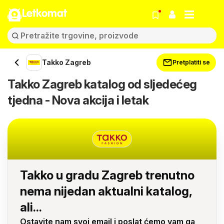
Letkomat
Takko Zagreb
Pretplatiti se
Takko Zagreb katalog od sljedećeg
tjedna - Nova akcija i letak
Takko u gradu Zagreb trenutno
nema nijedan aktualni katalog,
ali...
Ostavite nam svoj email i poslat ćemo vam ga