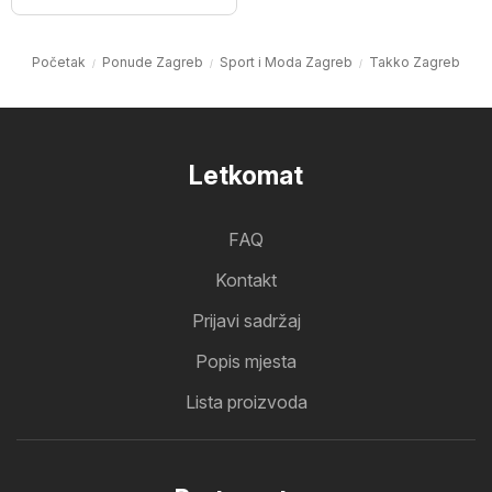
Početak
Ponude Zagreb
Sport i Moda Zagreb
Takko Zagreb
Letkomat
FAQ
Kontakt
Prijavi sadržaj
Popis mjesta
Lista proizvoda