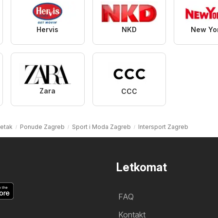
Hervis
NKD
New Yo
Zara
CCC
etak
Ponude Zagreb
Sport i Moda Zagreb
Intersport Zagreb
Letkomat
FAQ
Kontakt