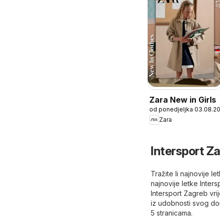
Zara New in Girls
od ponedjeljka 03.08.2
Zara
Intersport Z
Tražite li najnovije 
najnovije letke Inter
Intersport Zagreb vri
iz udobnosti svog dom
5 stranicama.