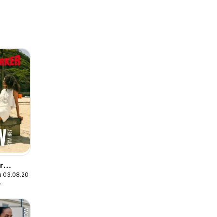
r
a 03.08.2026
r