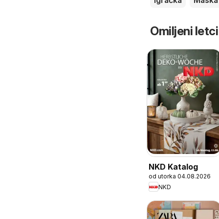
Igračka
Maska
Omiljeni letci
NKD Katalog
od utorka 04.08.2026
NKD