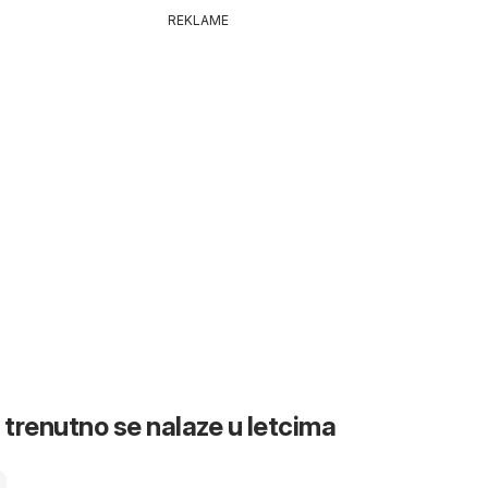
REKLAME
 trenutno se nalaze u letcima