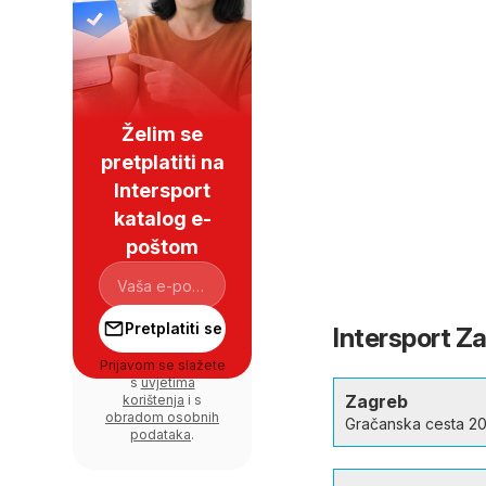
Želim se
pretplatiti na
Intersport
katalog e-
poštom
Pretplatiti se
Intersport Za
Prijavom se slažete
s
uvjetima
Zagreb
korištenja
i s
obradom osobnih
Gračanska cesta 2
podataka
.