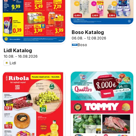
Boso Katalog
06.08. - 12.08.2026
Boso
Lidl Katalog
10.08. - 16.08.2026
Lidl