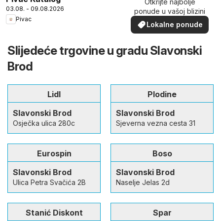
Otkrijte najbolje
03.08. - 09.08.2026
ponude u vašoj blizini
Pivac
Lokalne ponude
Slijedeće trgovine u gradu Slavonski
Brod
Lidl
Plodine
Slavonski Brod
Slavonski Brod
Osječka ulica 280c
Sjeverna vezna cesta 31
Eurospin
Boso
Slavonski Brod
Slavonski Brod
Ulica Petra Svačića 2B
Naselje Jelas 2d
Stanić Diskont
Spar