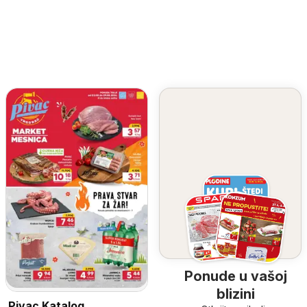
Ponude u vašoj
blizini
Pivac Katalog