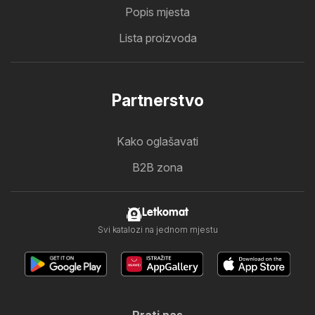
Popis mjesta
Lista proizvoda
Partnerstvo
Kako oglašavati
B2B zona
Letkomat
Svi katalozi na jednom mjestu