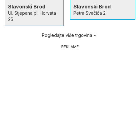
Slavonski Brod
Slavonski Brod
Ul. Stjepana pl. Horvata
Petra Svačića 2
25
Pogledajte više trgovina
REKLAME