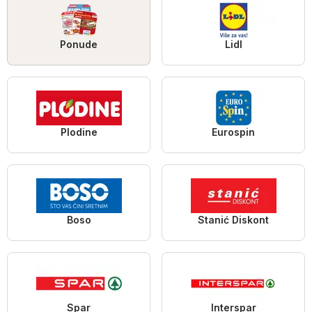
Ponude
Lidl
Plodine
Eurospin
Boso
Stanić Diskont
Spar
Interspar