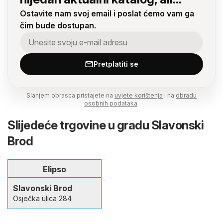
Ostavite nam svoj email i poslat ćemo vam ga
čim bude dostupan.
Pretplatiti se
Slanjem obrasca pristajete na
uvjete korištenja
i na
obradu
osobnih podataka
.
Slijedeće trgovine u gradu Slavonski
Brod
Elipso
Slavonski Brod
Osječka ulica 284