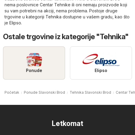
nema poslovnice Centar Tehnike ili oni nemaju proizvode koji
su vam potrebni na akciji, nema problema. Postoje druge
trgovine u kategoriji
Tehnika
dostupne u vašem gradu, kao što
je
Elipso
.
Ostale trgovine iz kategorije "Tehnika"
Ponude
Elipso
Početak
Ponude Slavonski Brod
Tehnika Slavonski Brod
Centar Teh
Letkomat