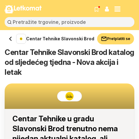
Letkomat
Centar Tehnike Slavonski Brod
Pretplatiti se
Centar Tehnike Slavonski Brod katalog
od sljedećeg tjedna - Nova akcija i
letak
Centar Tehnike u gradu
Slavonski Brod trenutno nema
nijedan aktualni katalog, ali...