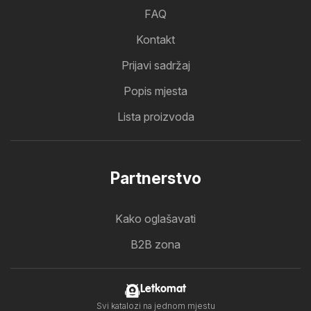
FAQ
Kontakt
Prijavi sadržaj
Popis mjesta
Lista proizvoda
Partnerstvo
Kako oglašavati
B2B zona
Letkomat
Svi katalozi na jednom mjestu