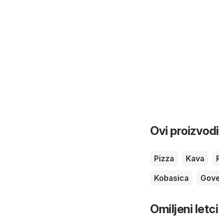
Ovi proizvodi
Pizza
Kava
Kobasica
Gove
Omiljeni letci