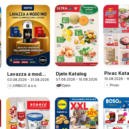
Pivac Kata
Djelo Katalog
Lavazza a modo
10.08.2026 - 
07.08.2026 - 10.08.2026
03.08.2026 - 31.08.2026
mio
Pivac
Djelo
ORBICO d.o.o.