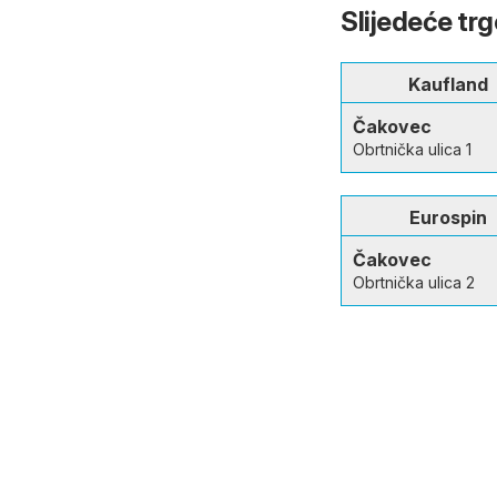
Slijedeće tr
Kaufland
Čakovec
Obrtnička ulica 1
Eurospin
Čakovec
Obrtnička ulica 2