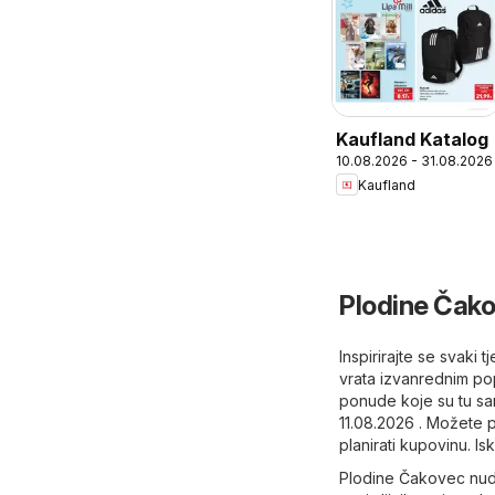
Kaufland Katalog
10.08.2026 - 31.08.2026
Kaufland
Plodine Čako
Inspirirajte se svaki
vrata izvanrednim popu
ponude koje su tu sa
11.08.2026 . Možete 
planirati kupovinu. Is
Plodine Čakovec nudi 