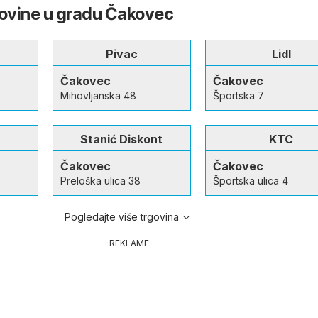
govine u gradu Čakovec
Pivac
Lidl
Čakovec
Čakovec
Mihovljanska 48
Športska 7
Stanić Diskont
KTC
Čakovec
Čakovec
Preloška ulica 38
Športska ulica 4
Pogledajte više trgovina
REKLAME