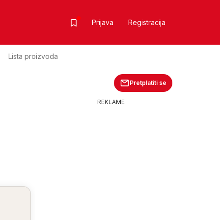
Prijava
Registracija
Lista proizvoda
Pretplatiti se
REKLAME