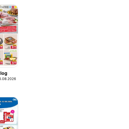
log
16.08.2026