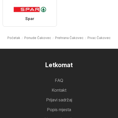
Spar
Početak
Ponude Čakovec
Prehrana Čakovec
Pivac Čakovec
Letkomat
FAQ
Kontakt
Prijavi sadržaj
Popis mjesta