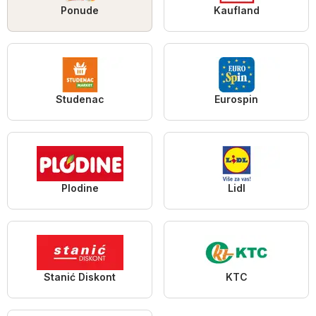
Ponude
Kaufland
Studenac
Eurospin
Plodine
Lidl
Stanić Diskont
KTC