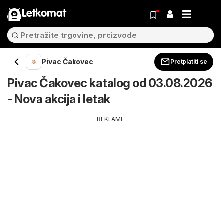
Letkomat
Pivac Čakovec
Pretplatiti se
Pivac Čakovec katalog od 03.08.2026
- Nova akcija i letak
REKLAME