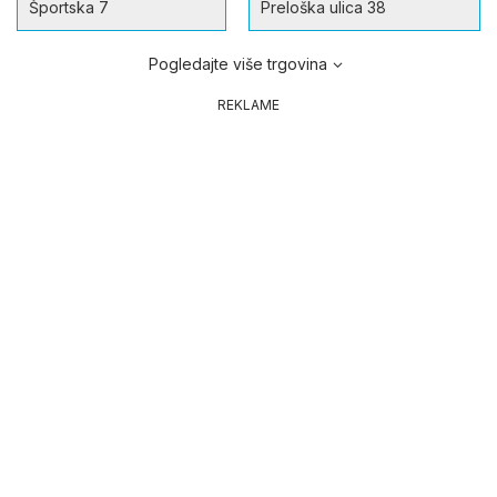
Športska 7
Preloška ulica 38
Pogledajte više trgovina
REKLAME