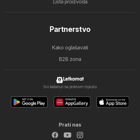
Lista proizvoda
Partnerstvo
Kako oglašavati
B2B zona
Letkomat
Svi katalozi na jednom mjestu
Prati nas