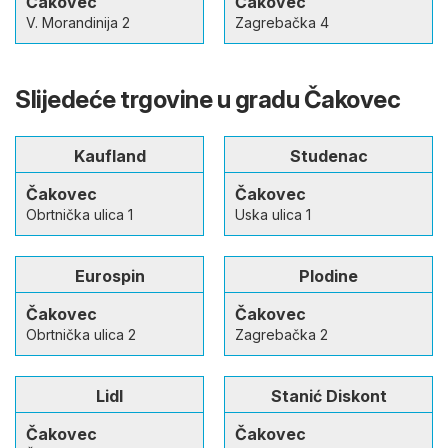
Čakovec
Čakovec
V. Morandinija 2
Zagrebačka 4
Slijedeće trgovine u gradu Čakovec
Kaufland
Studenac
Čakovec
Čakovec
Obrtnička ulica 1
Uska ulica 1
Eurospin
Plodine
Čakovec
Čakovec
Obrtnička ulica 2
Zagrebačka 2
Lidl
Stanić Diskont
Čakovec
Čakovec