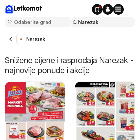
Letkomat
Narezak
Snižene cijene i rasprodaja Narezak -
najnovije ponude i akcije