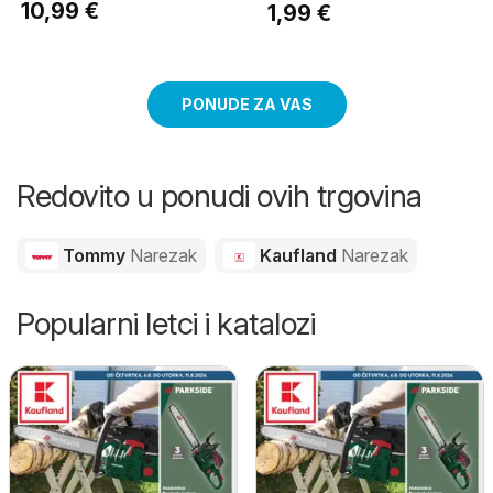
10,99 €
1,99 €
PONUDE ZA VAS
Redovito u ponudi ovih trgovina
Tommy
Narezak
Kaufland
Narezak
Popularni letci i katalozi