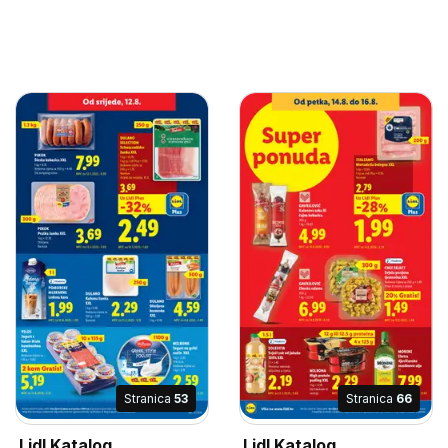
Stranica
53
Stranica
66
Lidl Katalog
Lidl Katalog