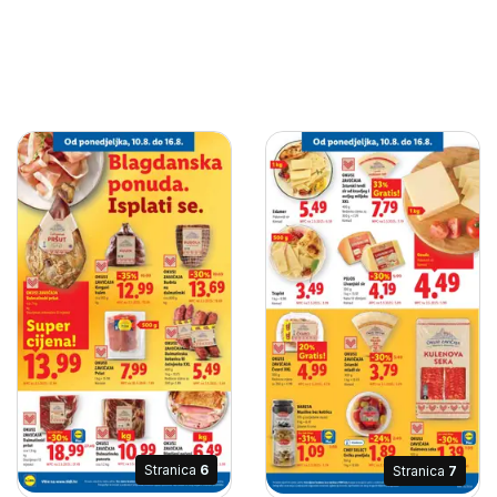
Stranica
6
Stranica
7