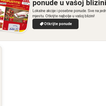
ponude u vašoj blizin
Lokalne akcije i posebne ponude. Sve na je
mjestu. Otkrijte najbolje u vašoj blizini!
Otkrijte ponude