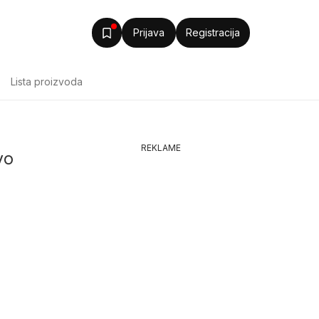
Prijava
Registracija
Lista proizvoda
REKLAME
vo