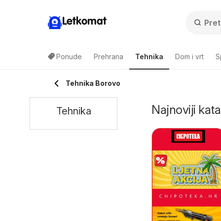
Letkomat
Ponude
Prehrana
Tehnika
Dom i vrt
S
Tehnika Borovo
Najnoviji kata
Tehnika