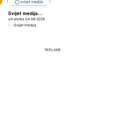
Svijet medija
od utorka 04.08.2026
Katalog
Svijet medija
REKLAME