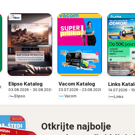
Elipso Katalog
Vacom Katalog
Links Kata
26
03.08.2026 - 30.08.2026
23.07.2026 - 23.08.2026
14.07.2026 - 1
Elipso
Vacom
Links
Otkrijte najbolje