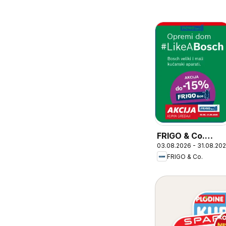
FRIGO & Co.
03.08.2026 - 31.08.20
Katalog
FRIGO & Co.