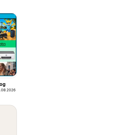
log
0.08.2026