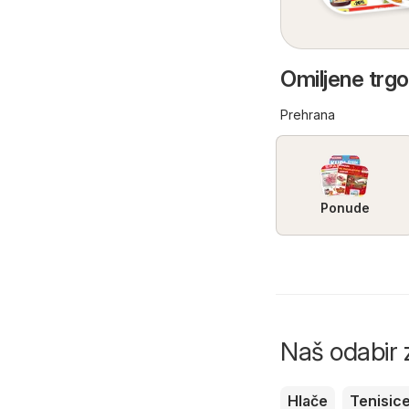
Omiljene trg
Prehrana
Ponude
Naš odabir z
Hlače
Tenisic