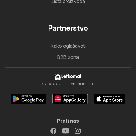
Lista proizvoda
Partnerstvo
Kako oglašavati
B2B zona
Letkomat
Svi katalozi na jednom mjestu
Prati nas