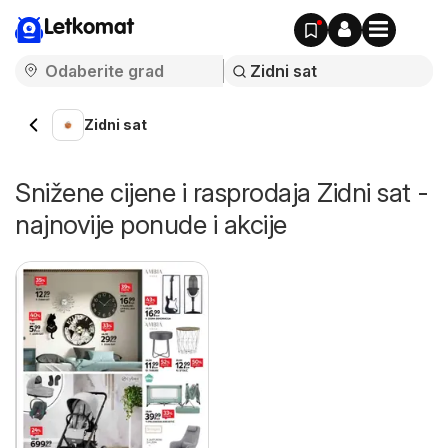
Letkomat
Zidni sat
Snižene cijene i rasprodaja Zidni sat -
najnovije ponude i akcije