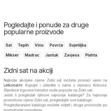
Pogledajte i ponude za druge
popularne proizvode
Sat
Tepih
Vino
Povrće
Svjetiljka
Mikser
Madrac
Jastuk
Zavjesa
Plahta
Zidni sat na akciji
Najbolje akcijske cijene Zidni sat možete pronaći samo na
Letkomat.hr
. Kupujte i uštedite s nama u mjesecu Kolovoz.
Slijedeće trgovine trenutno nude popuste na Zidni sat:.
Jeste li pregledali njihove najnovije kataloge? Za najnovije
promotivne cijene Zidni sat, pregledajte ove kataloge:
Pregledavanjem kataloga možete vidjeti i druge proizvode po
promotivnim ponudama.