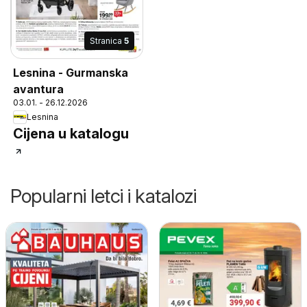
Stranica
5
Lesnina - Gurmanska
avantura
03.01. - 26.12.2026
Lesnina
Cijena u katalogu
Popularni letci i katalozi