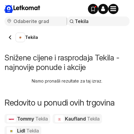
Letkomat
Tekila
Snižene cijene i rasprodaja Tekila -
najnovije ponude i akcije
Nismo pronašli rezultate za taj izraz.
Redovito u ponudi ovih trgovina
Tommy
Tekila
Kaufland
Tekila
Lidl
Tekila