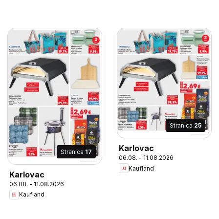
Stranica
25
Karlovac
Stranica
17
06.08. - 11.08.2026
Kaufland
Karlovac
06.08. - 11.08.2026
Kaufland