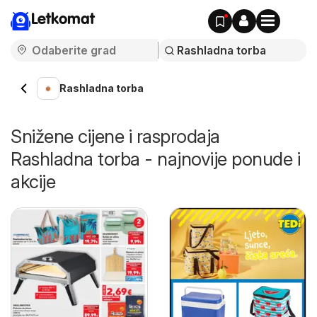
Letkomat
Rashladna torba
Snižene cijene i rasprodaja
Rashladna torba - najnovije ponude i
akcije