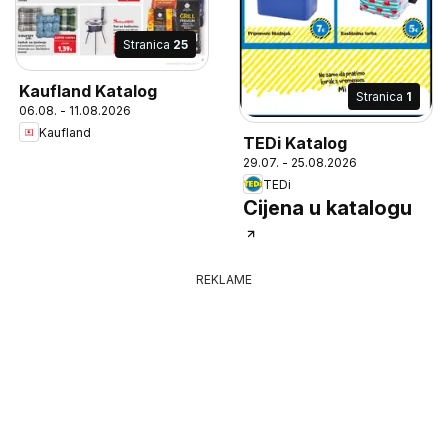
Stranica
25
Kaufland Katalog
Stranica
1
06.08. - 11.08.2026
Kaufland
TEDi Katalog
29.07. - 25.08.2026
TEDi
Cijena u katalogu
REKLAME