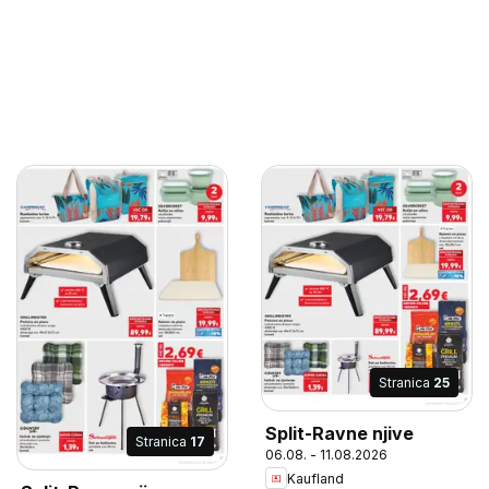
Stranica
25
Split-Ravne njive
Stranica
17
06.08. - 11.08.2026
Kaufland