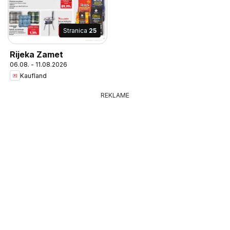
Stranica
25
Rijeka Zamet
06.08. - 11.08.2026
Kaufland
REKLAME