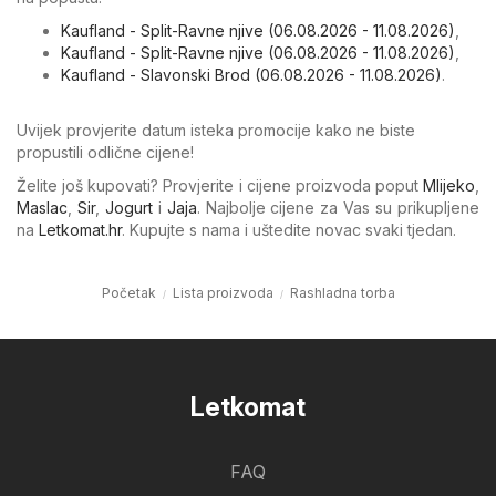
Kaufland - Split-Ravne njive (06.08.2026 - 11.08.2026)
,
Kaufland - Split-Ravne njive (06.08.2026 - 11.08.2026)
,
Kaufland - Slavonski Brod (06.08.2026 - 11.08.2026)
.
Uvijek provjerite datum isteka promocije kako ne biste
propustili odlične cijene!
Želite još kupovati? Provjerite i cijene proizvoda poput
Mlijeko
,
Maslac
,
Sir
,
Jogurt
i
Jaja
. Najbolje cijene za Vas su prikupljene
na
Letkomat.hr
. Kupujte s nama i uštedite novac svaki tjedan.
Početak
Lista proizvoda
Rashladna torba
Letkomat
FAQ