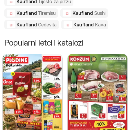
Kaufland
Tijesto za pizzu
Kaufland
Tiramisu
Kaufland
Sushi
Kaufland
Cedevita
Kaufland
Kava
Popularni letci i katalozi