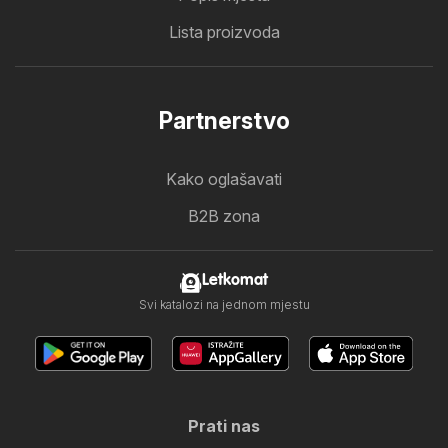
Lista proizvoda
Partnerstvo
Kako oglašavati
B2B zona
Letkomat
Svi katalozi na jednom mjestu
Prati nas