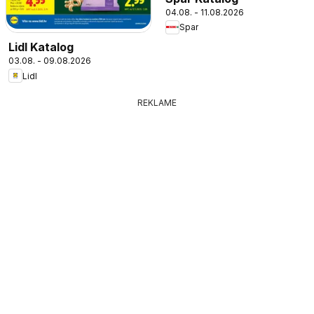
04.08. - 11.08.2026
Spar
Lidl Katalog
03.08. - 09.08.2026
Lidl
REKLAME