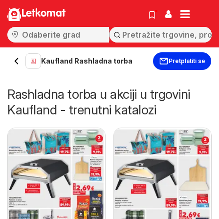
Letkomat
Kaufland Rashladna torba
Pretplatiti se
Rashladna torba u akciji u trgovini
Kaufland - trenutni katalozi