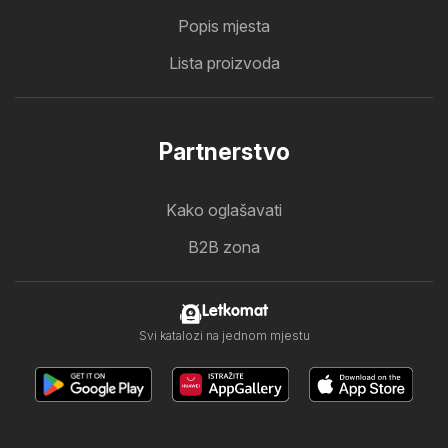
Popis mjesta
Lista proizvoda
Partnerstvo
Kako oglašavati
B2B zona
Letkomat
Svi katalozi na jednom mjestu