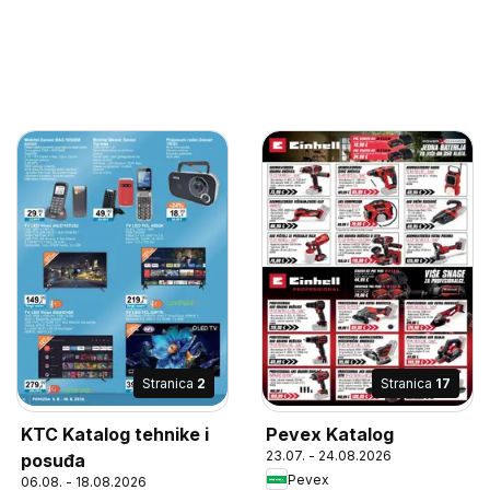
Stranica
2
Stranica
17
KTC Katalog tehnike i
Pevex Katalog
23.07. - 24.08.2026
posuđa
Pevex
06.08. - 18.08.2026