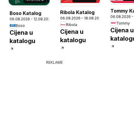
Tommy Ka
Ribola Katalog
Boso Katalog
06.08.2026 -
06.08.2026 - 18.08.2026
06.08.2026 - 12.08.2026
6
Tommy
Ribola
Boso
Cijena u
Cijena u
Cijena u
katalog
katalogu
katalogu
REKLAME