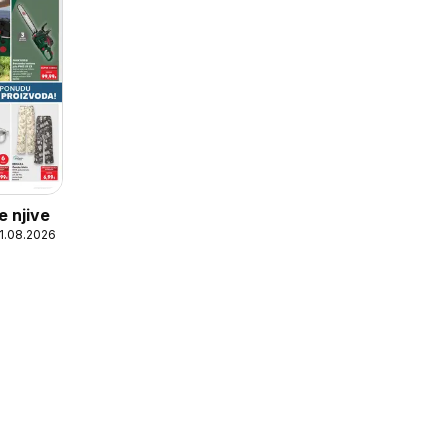
e njive
11.08.2026