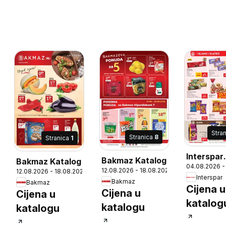
Stra
Stranica
8
Stranica
1
6
Interspar
Bakmaz Katalog
Bakmaz Katalog
04.08.2026 -
Katalog
12.08.2026 - 18.08.2026
12.08.2026 - 18.08.2026
Interspar
Bakmaz
Bakmaz
Cijena u
Cijena u
Cijena u
katalog
katalogu
katalogu