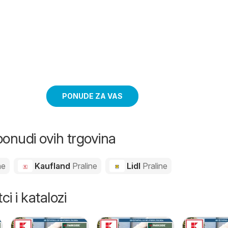
PONUDE ZA VAS
ponudi ovih trgovina
ne
Kaufland
Praline
Lidl
Praline
ci i katalozi