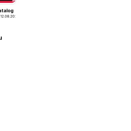
talog
 12.08.2026
u