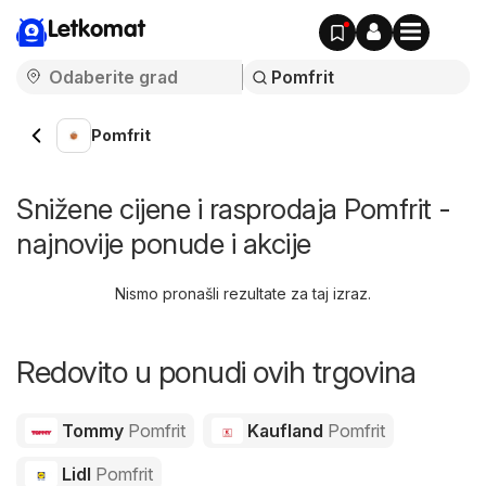
Letkomat
Pomfrit
Snižene cijene i rasprodaja Pomfrit -
najnovije ponude i akcije
Nismo pronašli rezultate za taj izraz.
Redovito u ponudi ovih trgovina
Tommy
Pomfrit
Kaufland
Pomfrit
Lidl
Pomfrit