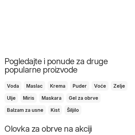
Pogledajte i ponude za druge
popularne proizvode
Voda
Maslac
Krema
Puder
Voće
Zelje
Ulje
Miris
Maskara
Gel za obrve
Balzam za usne
Kist
Šiljilo
Olovka za obrve na akciji