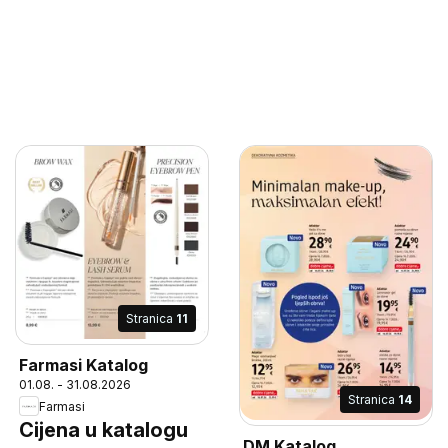
Stranica
11
Farmasi Katalog
01.08. - 31.08.2026
Stranica
14
Farmasi
Cijena u katalogu
DM Katalog