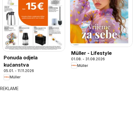
Müller - Lifestyle
Ponuda odjela
01.08. - 31.08.2026
kućanstva
Müller
05.01. - 11.11.2026
Müller
REKLAME