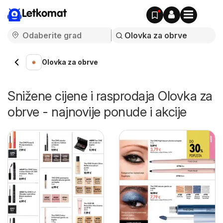
Letkomat
Olovka za obrve
Snižene cijene i rasprodaja Olovka za
obrve - najnovije ponude i akcije