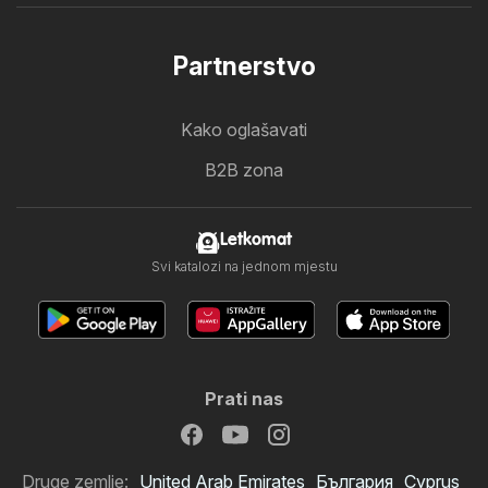
Partnerstvo
Kako oglašavati
B2B zona
Letkomat
Svi katalozi na jednom mjestu
Prati nas
Druge zemlje:
United Arab Emirates
България
Cyprus