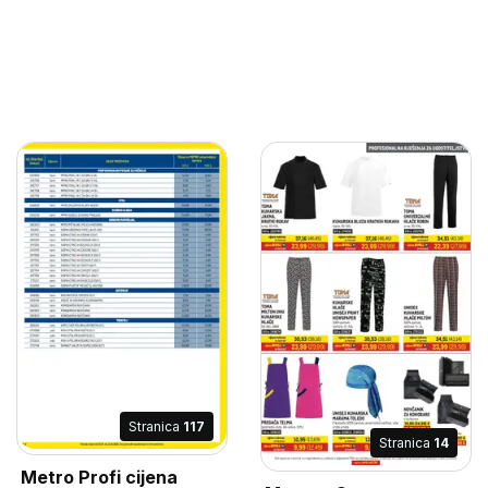
Stranica
117
Stranica
14
Metro Profi cijena