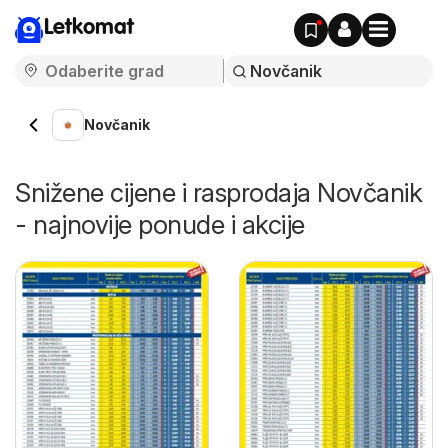
Letkomat
Novčanik
Snižene cijene i rasprodaja Novčanik
- najnovije ponude i akcije