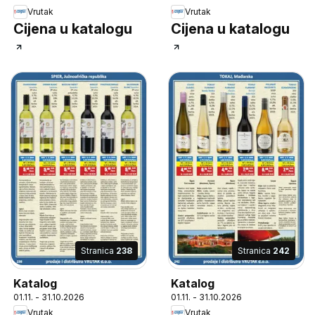
Vrutak
Vrutak
Cijena u katalogu
Cijena u katalogu
Stranica
238
Stranica
242
Katalog
Katalog
01.11. - 31.10.2026
01.11. - 31.10.2026
Vrutak
Vrutak