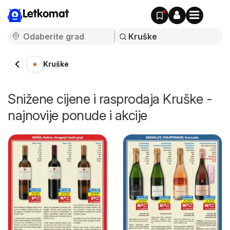
Letkomat
Kruške
Snižene cijene i rasprodaja Kruške -
najnovije ponude i akcije