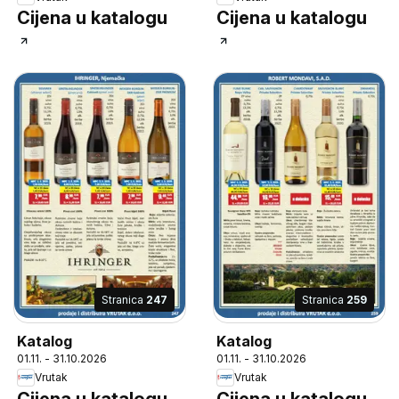
Cijena u katalogu
Cijena u katalogu
Stranica
247
Stranica
259
Katalog
Katalog
01.11. - 31.10.2026
01.11. - 31.10.2026
Vrutak
Vrutak
Cijena u katalogu
Cijena u katalogu