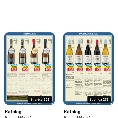
Stranica
223
Stranica
233
Katalog
Katalog
01.11. - 31.10.2026
01.11. - 31.10.2026