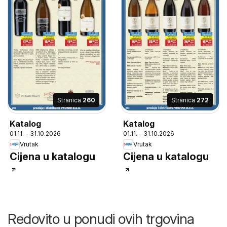
Stranica
260
Stranica
272
Katalog
Katalog
01.11. - 31.10.2026
01.11. - 31.10.2026
Vrutak
Vrutak
Cijena u katalogu
Cijena u katalogu
Redovito u ponudi ovih trgovina