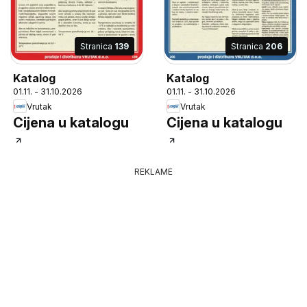
Stranica
139
Stranica
206
Katalog
Katalog
01.11. - 31.10.2026
01.11. - 31.10.2026
Vrutak
Vrutak
Cijena u katalogu
Cijena u katalogu
REKLAME