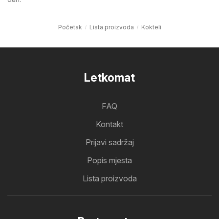
Početak
Lista proizvoda
Kokteli
Letkomat
FAQ
Kontakt
Prijavi sadržaj
Popis mjesta
Lista proizvoda