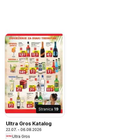
Stranica
19
Ultra Gros Katalog
22.07. - 06.08.2026
Ultra Gros