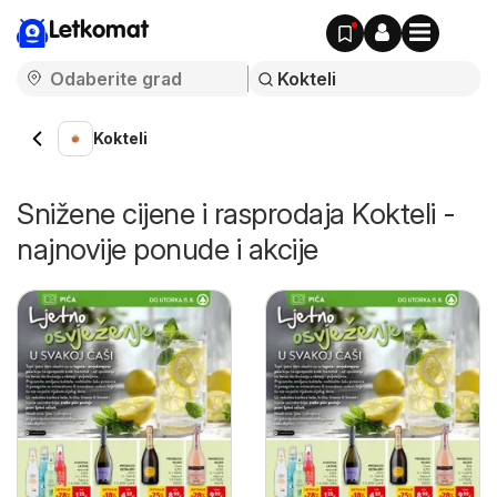
Letkomat
Kokteli
Snižene cijene i rasprodaja Kokteli -
najnovije ponude i akcije