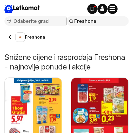
Letkomat
Freshona
Snižene cijene i rasprodaja Freshona
- najnovije ponude i akcije