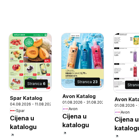
Stranica
23
Stranica
6
Stran
Avon Katalog
Spar Katalog
Avon Kat
01.08.2026 - 31.08.2026
6
04.08.2026 - 11.08.2026
01.08.2026 -
Avon
Spar
Avon
Cijena u
Cijena u
Cijena u
katalogu
katalogu
katalog