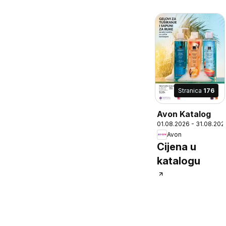
Stranica
176
Avon Katalog
01.08.2026 - 31.08.202
Avon
Cijena u
katalogu