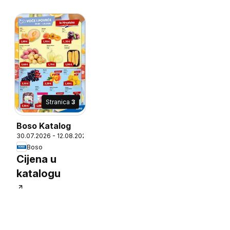
Stranica
3
Boso Katalog
6
30.07.2026 - 12.08.2026
Boso
Cijena u
katalogu