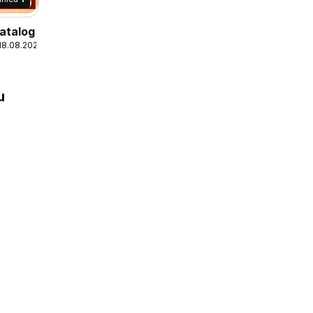
atalog
 18.08.2026
u